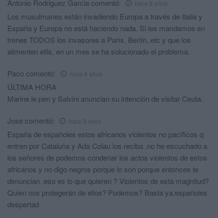
Antonio Rodriguez Garcia
comentó:
hace 8 años
Los musulmanes están invadiendo Europa a través de Italia y
España y Europa no está haciendo nada. Si les mandamos en
trenes TODOS los invasores a París, Berlín, etc y que los
alimenten ellis, en un mes se ha solucionado el problema.
Paco
comentó:
hace 8 años
ÚLTIMA HORA
Marine le pen y Salvini anuncian su intención de visitar Ceuta.
Jose
comentó:
hace 8 años
España de españoles estos africanos violentos no pacíficos q
entren por Cataluña y Ada Colau los reciba .no he escuchado a
los señores de podemos condenar los actos violentos de estos
africanos y no digo negros porque lo son porque entonces te
denuncian .eso es lo que quieren ? Violentos de esta magnitud?
Quien nos protegerán de ellos? Podemos? Basta ya.españoles
despertad