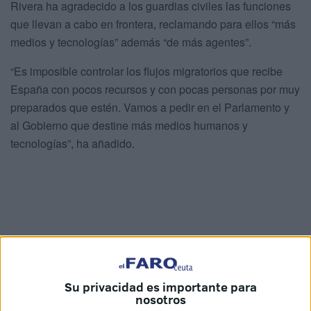
Rivera ha agradecido a los guardias civiles las funciones
que llevan a cabo en frontera, reclamando para ellos “más
medios y tecnologías” además “de más agentes”.
“Es imposible controlar los flujos migratorios que recibe
España con pocos recursos y con pocas personas por muy
preparados que estén. Vamos a pedir en el Parlamento y
al Gobierno que destine más medios humanos y
tecnologías”, ha añadido.
Su privacidad es importante para
nosotros