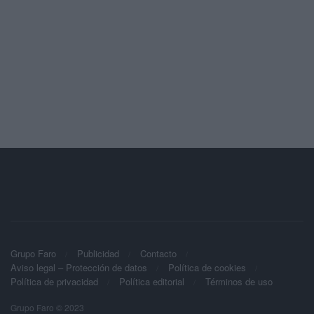
Grupo Faro
Publicidad
Contacto
Aviso legal – Protección de datos
Política de cookies
Política de privacidad
Política editorial
Términos de uso
Grupo Faro © 2023