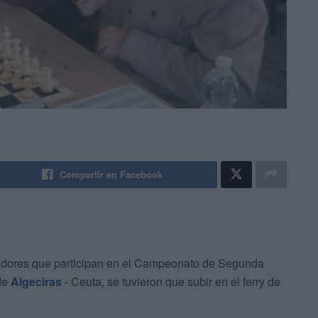
Compartir en Facebook
gadores que participan en el Campeonato de Segunda
 de
Algeciras
- Ceuta, se tuvieron que subir en el ferry de