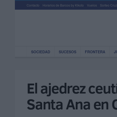
Contacto
Horarios de Barcos by Kikoto
Vuelos
Sorteo Cruz
SOCIEDAD
SUCESOS
FRONTERA
J
El ajedrez ceu
Santa Ana en 