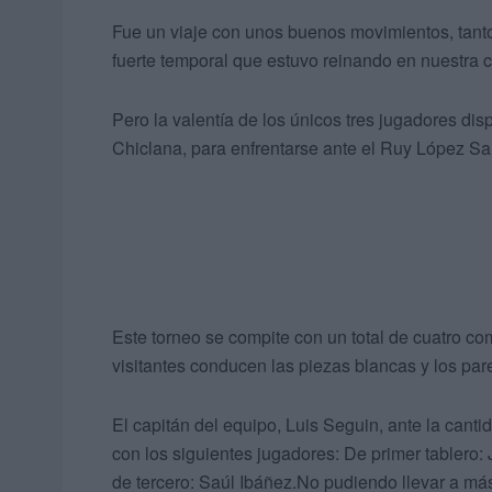
Fue un viaje con unos buenos movimientos, tant
fuerte temporal que estuvo reinando en nuestra 
Pero la valentía de los únicos tres jugadores dis
Chiclana, para enfrentarse ante el Ruy López Sant
Este torneo se compite con un total de cuatro 
visitantes conducen las piezas blancas y los par
El capitán del equipo, Luis Seguin, ante la cant
con los siguientes jugadores: De primer tablero
de tercero: Saúl Ibáñez.No pudiendo llevar a má