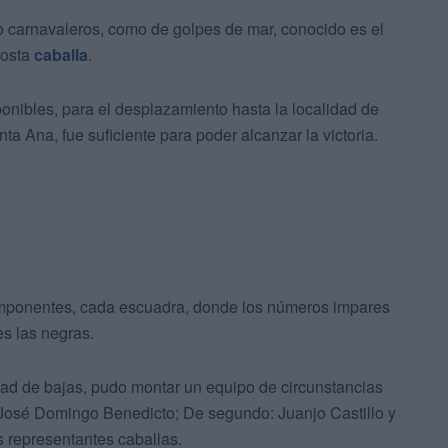
o carnavaleros, como de golpes de mar, conocido es el
costa
caballa
.
ponibles, para el desplazamiento hasta la localidad de
a Ana, fue suficiente para poder alcanzar la victoria.
componentes, cada escuadra, donde los números impares
es las negras.
idad de bajas, pudo montar un equipo de circunstancias
: José Domingo Benedicto; De segundo: Juanjo Castillo y
s representantes caballas.