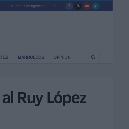
viernes 7 de agosto de 2026
RTES
MARRUECOS
OPINIÓN
 al Ruy López