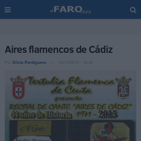
Aires flamencos de Cádiz
Por
Silvia Perdiguero
09/12/2015 - 19:39