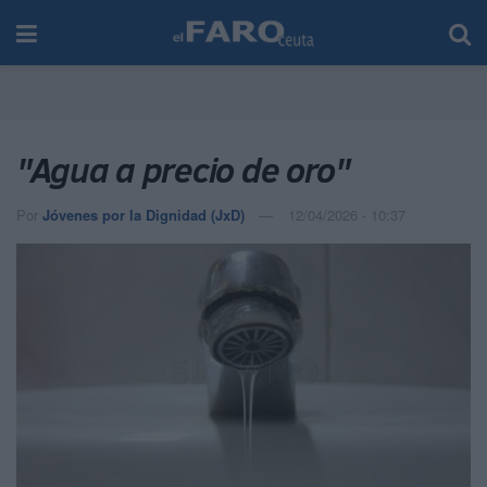
"Agua a precio de oro"
Por
Jóvenes por la Dignidad (JxD)
12/04/2026 - 10:37