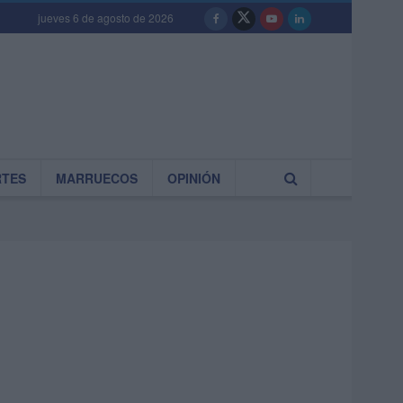
jueves 6 de agosto de 2026
RTES
MARRUECOS
OPINIÓN