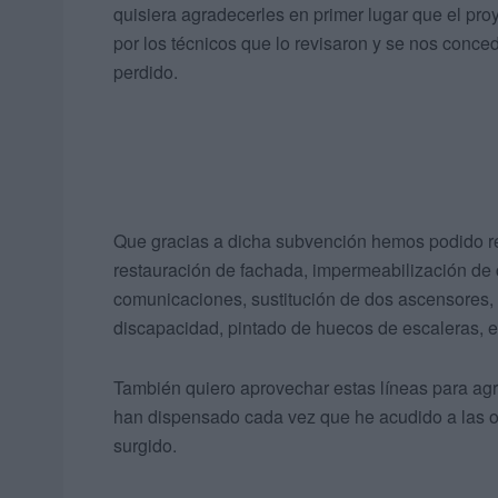
quisiera agradecerles en primer lugar que el pr
por los técnicos que lo revisaron y se nos conc
perdido.
Que gracias a dicha subvención hemos podido rea
restauración de fachada, impermeabilización de c
comunicaciones, sustitución de dos ascensores
discapacidad, pintado de huecos de escaleras, e
También quiero aprovechar estas líneas para agr
han dispensado cada vez que he acudido a las o
surgido.