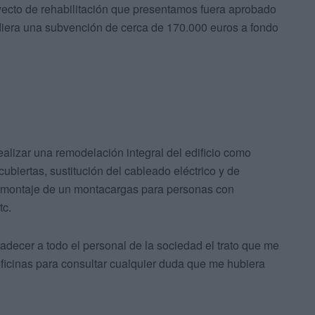
oyecto de rehabilitación que presentamos fuera aprobado
ediera una subvención de cerca de 170.000 euros a fondo
lizar una remodelación integral del edificio como
ubiertas, sustitución del cableado eléctrico y de
, montaje de un montacargas para personas con
tc.
adecer a todo el personal de la sociedad el trato que me
ficinas para consultar cualquier duda que me hubiera