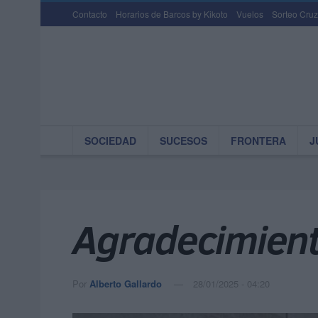
Contacto
Horarios de Barcos by Kikoto
Vuelos
Sorteo Cruz
SOCIEDAD
SUCESOS
FRONTERA
J
Agradecimient
Por
Alberto Gallardo
28/01/2025 - 04:20