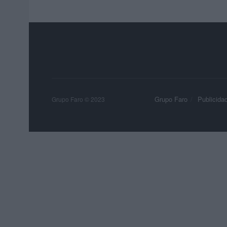
Grupo Faro
Publicida
Grupo Faro © 2023