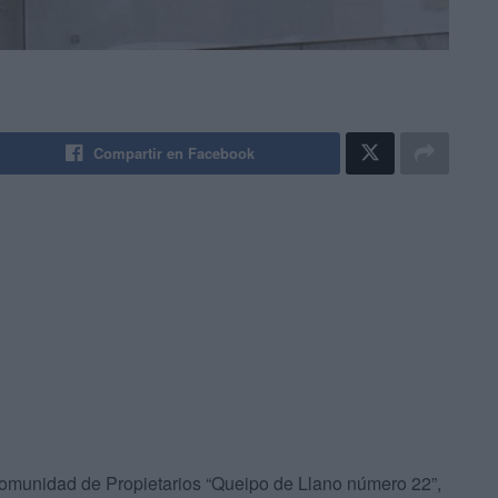
Compartir en Facebook
Comunidad de Propietarios “Queipo de Llano número 22”,