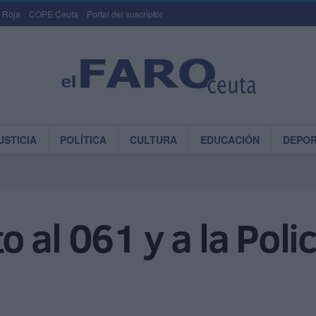
 Roja
COPE Ceuta
Portal del suscriptor
USTICIA
POLÍTICA
CULTURA
EDUCACIÓN
DEPO
 al 061 y a la Polic