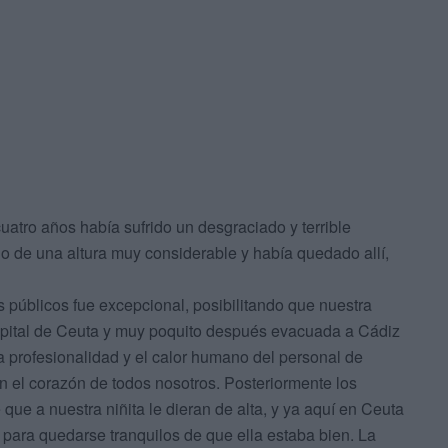
uatro años había sufrido un desgraciado y terrible
do de una altura muy considerable y había quedado allí,
 públicos fue excepcional, posibilitando que nuestra
hospital de Ceuta y muy poquito después evacuada a Cádiz
a profesionalidad y el calor humano del personal de
 el corazón de todos nosotros. Posteriormente los
que a nuestra niñita le dieran de alta, y ya aquí en Ceuta
 para quedarse tranquilos de que ella estaba bien. La