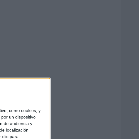
ivo, como cookies, y
por un dispositivo
ón de audiencia y
de localización
 clic para