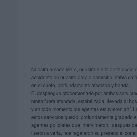
Nuestra amada Mara, nuestra niñita de tan sólo c
accidente en nuestro propio domicilio, había caí
en el suelo, profundamente afectada y herida.
El despliegue proporcionado por ambos servicios
niñita fuera atendida, estabilizada, llevada al 
y en todo momento los agentes estuvieron ahí. L
estos servicios quedo profundamente grabado en
agentes policiales que intervinieron, después de 
fueron a verla, nos regalaron su presencia, como