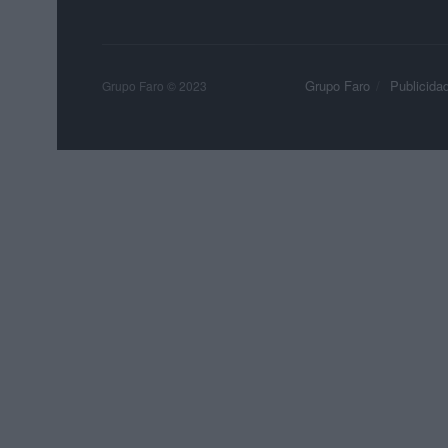
Grupo Faro
Publicida
Grupo Faro © 2023