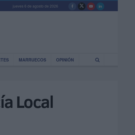
jueves 6 de agosto de 2026
RTES
MARRUECOS
OPINIÓN
ía Local