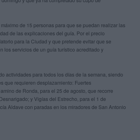
te domingo y que ya ha completado su cupo de
 máximo de 15 personas para que se puedan realizar las
idad de las explicaciones del guía. Por el precio
atorio para la Ciudad y que pretende evitar que se
n los servicios de un guía turístico acreditado y
 actividades para todos los días de la semana, siendo
res que requieren desplazamiento: Fuertes
amino de Ronda, para el 25 de agosto, que recorre
 Desnarigado; y Vigías del Estrecho, para el 1 de
rcía Aldave con paradas en los miradores de San Antonio