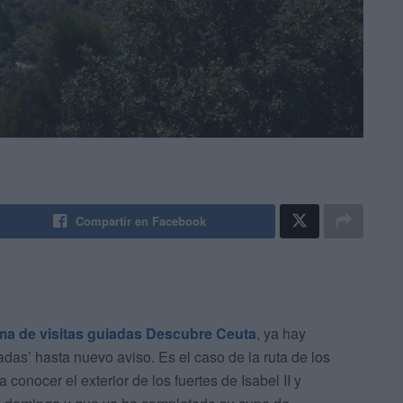
Compartir en Facebook
a de visitas guiadas Descubre Ceuta
, ya hay
adas’ hasta nuevo aviso. Es el caso de la ruta de los
onocer el exterior de los fuertes de Isabel II y