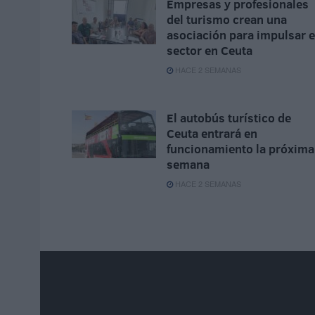
Empresas y profesionales
del turismo crean una
asociación para impulsar e
sector en Ceuta
HACE 2 SEMANAS
El autobús turístico de
Ceuta entrará en
funcionamiento la próxima
semana
HACE 2 SEMANAS