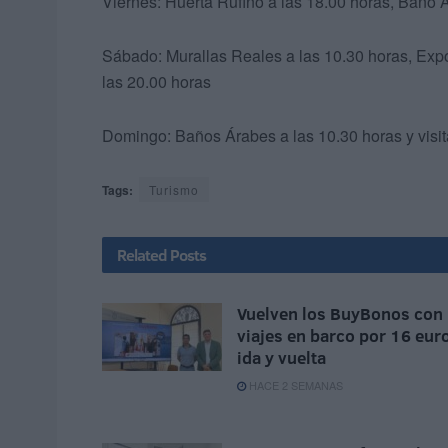
Viernes: Huerta Rufino a las 18.00 horas, Baño 
Sábado: Murallas Reales a las 10.30 horas, Expos
las 20.00 horas
Domingo: Baños Árabes a las 10.30 horas y visita
Tags:
Turismo
Related
Posts
Vuelven los BuyBonos con
viajes en barco por 16 eur
ida y vuelta
HACE 2 SEMANAS