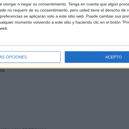
e otorgar o negar su consentimiento.
Tenga en cuenta que algún proc
de no requerir de su consentimiento, pero usted tiene el derecho de r
referencias se aplicarán solo a este sitio web. Puede cambiar sus pref
alquier momento volviendo a este sitio y haciendo clic en el botón "Pri
 web.
ÁS OPCIONES
ACEPTO
ras