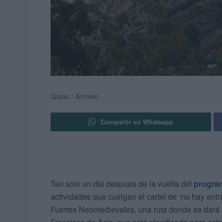
Quino / Archivo
Compartir en Whatsapp
Tan solo un día después de la vuelta del
program
actividades que cuelgan el cartel de ‘no hay entr
Fuertes Neomedievales, una ruta donde se dará a c