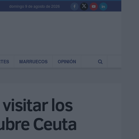
domingo 9 de agosto de 2026
RTES
MARRUECOS
OPINIÓN
isitar los
ubre Ceuta