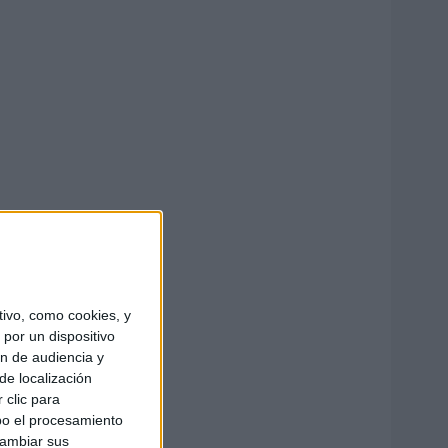
ivo, como cookies, y
por un dispositivo
ón de audiencia y
de localización
 clic para
bo el procesamiento
cambiar sus