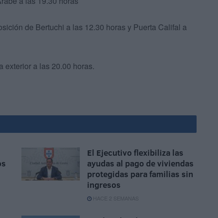
Árabe a las 19.30 horas
ición de Bertuchi a las 12.30 horas y Puerta Califal a
 exterior a las 20.00 horas.
El Ejecutivo flexibiliza las
os
ayudas al pago de viviendas
protegidas para familias sin
ingresos
HACE 2 SEMANAS