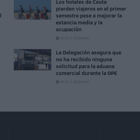
Los hoteles de Ceuta
pierden viajeros en el primer
l
semestre pese a mejorar la
estancia media y la
ocupación
HACE 2 SEMANAS
La Delegación asegura que
no ha recibido ninguna
solicitud para la aduana
comercial durante la OPE
HACE 3 SEMANAS