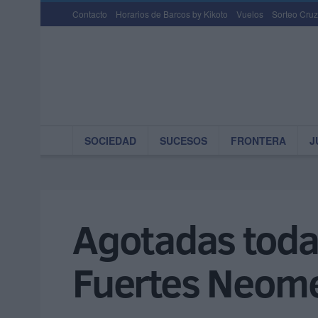
Contacto
Horarios de Barcos by Kikoto
Vuelos
Sorteo Cruz
SOCIEDAD
SUCESOS
FRONTERA
J
Agotadas todas
Fuertes Neome