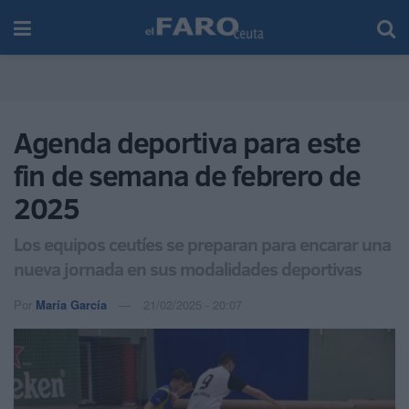
Agenda deportiva para este
fin de semana de febrero de
2025
Los equipos ceutíes se preparan para encarar una
nueva jornada en sus modalidades deportivas
Por
María García
21/02/2025 - 20:07