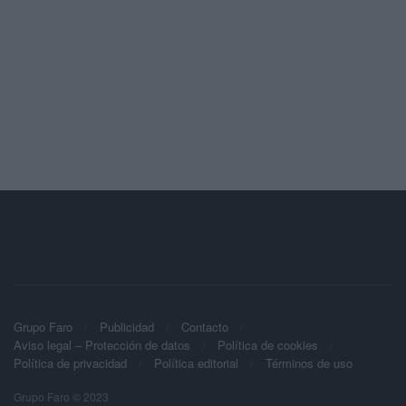
Grupo Faro
Publicidad
Contacto
Aviso legal – Protección de datos
Política de cookies
Política de privacidad
Política editorial
Términos de uso
Grupo Faro © 2023