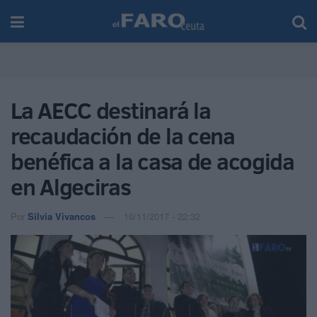
La AECC destinará la
recaudación de la cena
benéfica a la casa de acogida
en Algeciras
Por
Silvia Vivancos
10/11/2017 - 22:32