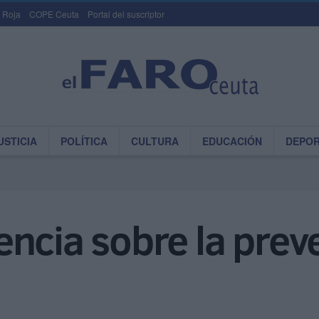
 Roja
COPE Ceuta
Portal del suscriptor
USTICIA
POLÍTICA
CULTURA
EDUCACIÓN
DEPO
ncia sobre la prev