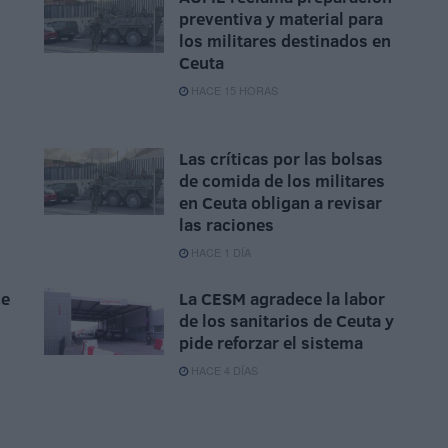
preventiva y material para
los militares destinados en
Ceuta
HACE 15 HORAS
Las críticas por las bolsas
de comida de los militares
en Ceuta obligan a revisar
las raciones
HACE 1 DÍA
ce
La CESM agradece la labor
de los sanitarios de Ceuta y
pide reforzar el sistema
HACE 4 DÍAS