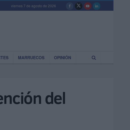
viernes 7 de agosto de 2026
RTES
MARRUECOS
OPINIÓN
ención del