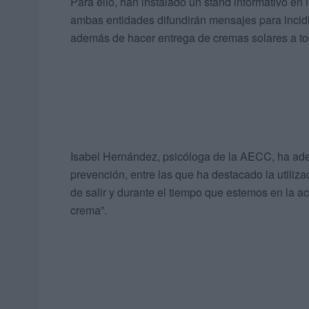
Para ello, han instalado un stand informativo en 
ambas entidades difundirán mensajes para incidir 
además de hacer entrega de cremas solares a tod
Isabel Hernández, psicóloga de la AECC, ha ade
prevención, entre las que ha destacado la utiliza
de salir y durante el tiempo que estemos en la a
crema”.