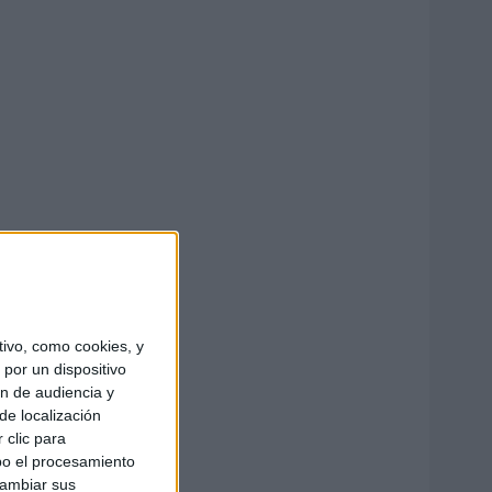
ivo, como cookies, y
por un dispositivo
ón de audiencia y
de localización
 clic para
bo el procesamiento
cambiar sus