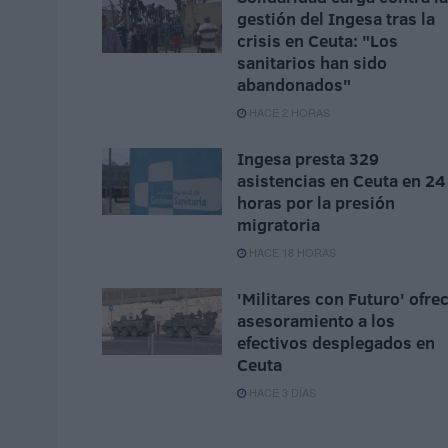
gestión del Ingesa tras la
crisis en Ceuta: "Los
sanitarios han sido
abandonados"
HACE 2 HORAS
Ingesa presta 329
asistencias en Ceuta en 24
horas por la presión
migratoria
HACE 18 HORAS
'Militares con Futuro' ofre
asesoramiento a los
efectivos desplegados en
Ceuta
HACE 3 DÍAS