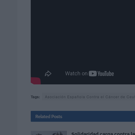
Tags:
Asociación Española Contra el Cáncer de Ceu
Related
Posts
Solidaridad carga contra la