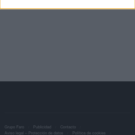
Grupo Faro
Publicidad
Contacto
Aviso legal – Protección de datos
Política de cookies