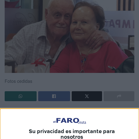
Fotos cedidas
“Él se merecía que todos estuviésemos despidiéndole”. El
último viernes Natalia Alba se plantó en Ceuta, desde
Bilbao, en apenas cuatro horas. Los astros, bromea, “se
Su privacidad es importante para
alinearon” para poder tomar un avión y un helicóptero casi
nosotros