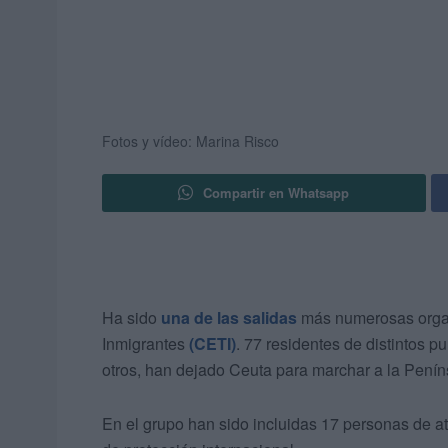
Fotos y vídeo: Marina Risco
Compartir en Whatsapp
Ha sido
una de las salidas
más numerosas organ
Inmigrantes
(CETI)
. 77 residentes de distintos 
otros, han dejado Ceuta para marchar a la Penín
En el grupo han sido incluidas 17 personas de at