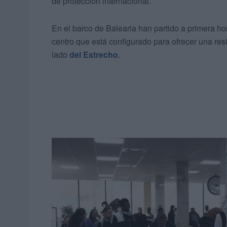
de protección internacional.
En el barco de Balearia han partido a primera h
centro que está configurado para ofrecer una resi
lado
del Estrecho
.