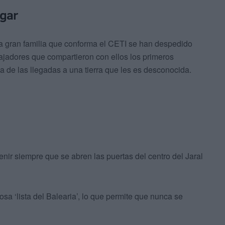
ogar
a gran familia que conforma el CETI se han despedido
bajadores que compartieron con ellos los primeros
de las llegadas a una tierra que les es desconocida.
nir siempre que se abren las puertas del centro del Jaral
sa ‘lista del Balearia’, lo que permite que nunca se