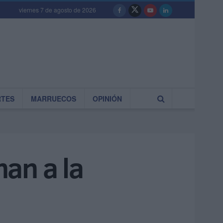
viernes 7 de agosto de 2026
RTES
MARRUECOS
OPINIÓN
an a la