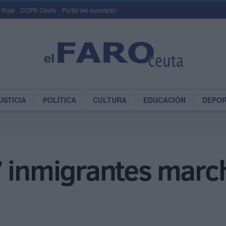
 Roja
COPE Ceuta
Portal del suscriptor
USTICIA
POLÍTICA
CULTURA
EDUCACIÓN
DEPO
 inmigrantes march