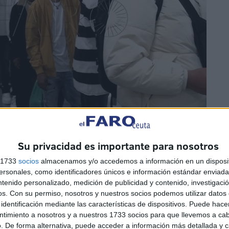
Su privacidad es importante para nosotros
onas
s 1733
socios
almacenamos y/o accedemos a información en un disposit
sonales, como identificadores únicos e información estándar enviada 
ntenido personalizado, medición de publicidad y contenido, investigaci
os.
Con su permiso, nosotros y nuestros socios podemos utilizar datos 
identificación mediante las características de dispositivos. Puede hacer
ntimiento a nosotros y a nuestros 1733 socios para que llevemos a ca
. De forma alternativa, puede acceder a información más detallada y 