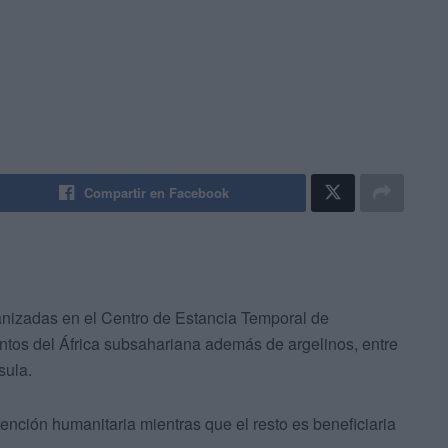
Compartir en Facebook
izadas en el Centro de Estancia Temporal de
puntos del África subsahariana además de argelinos, entre
sula.
ención humanitaria mientras que el resto es beneficiaria