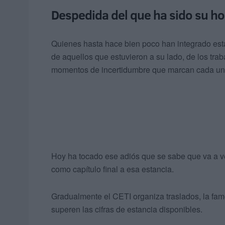
Despedida del que ha sido su h
Quienes hasta hace bien poco han integrado est
de aquellos que estuvieron a su lado, de los tra
momentos de incertidumbre que marcan cada una 
Hoy ha tocado ese adiós que se sabe que va a ve
como capítulo final a esa estancia.
Gradualmente el CETI organiza traslados, la famo
superen las cifras de estancia disponibles.