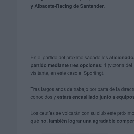
y Albacete-Racing de Santander.
En el partido del próximo sábado los
aficionado
partido mediante tres opciones:
1
(victoria del
visitante, en este caso el Sporting).
Tras largos años de trabajo por parte de la dire
conocidos y
estará encasillado junto a equipo
Los ceutíes se volcarán con su club este próxim
qué no, también lograr una agradable compe