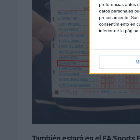
preferencias antes d
datos personales pue
procesamiento. Sus p
consentimiento en cu
inferior de la página
M
También estará en el EA Sports 