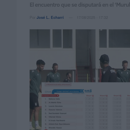
El encuentro que se disputará en el ‘Muru
Por
José L. Echarri
17/08/2025 - 17:32