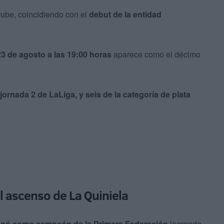
rube, coincidiendo con el
debut de la entidad
3 de agosto a las 19:00 horas
aparece como el décimo
jornada 2 de LaLiga, y seis de la categoría de plata
del ascenso de La Quiniela
onó como campeón de la Primera Federación
logrando