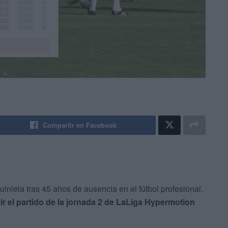
Compartir en Facebook
iniela tras 45 años de ausencia en el fútbol profesional.
r el partido de la jornada 2 de LaLiga Hypermotion