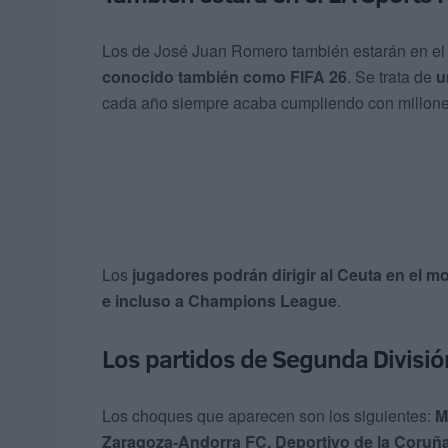
Los de José Juan Romero también estarán en el 
conocido también como FIFA 26
. Se trata de
u
cada año siempre acaba cumpliendo con millone
Los
jugadores podrán dirigir al Ceuta en el mo
e incluso a Champions League
.
Los partidos de Segunda Divisió
Los choques que aparecen son los siguientes:
M
Zaragoza-Andorra FC, Deportivo de la Coruña