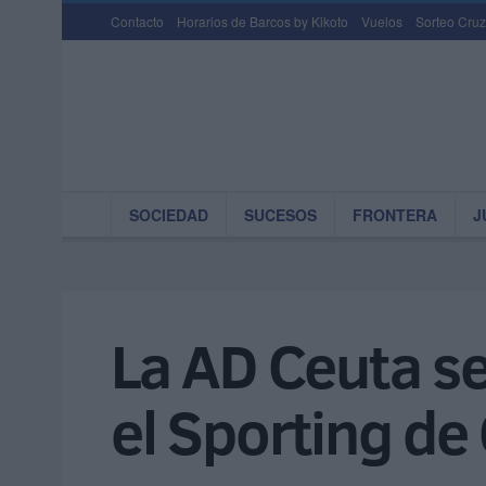
Contacto
Horarios de Barcos by Kikoto
Vuelos
Sorteo Cruz
SOCIEDAD
SUCESOS
FRONTERA
J
La AD Ceuta se
el Sporting de