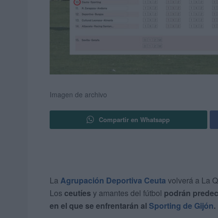
Imagen de archivo
Compartir en Whatsapp
La
Agrupación Deportiva Ceuta
volverá a La Qu
Los
ceutíes
y amantes del fútbol
podrán predeci
en el que se enfrentarán al
Sporting de Gijón
.