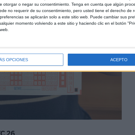
e otorgar o negar su consentimiento.
Tenga en cuenta que algún proc
de no requerir de su consentimiento, pero usted tiene el derecho de r
referencias se aplicarán solo a este sitio web. Puede cambiar sus pref
alquier momento volviendo a este sitio y haciendo clic en el botón "Pri
 web.
ÁS OPCIONES
ACEPTO
FC 26