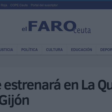
 Roja
COPE Ceuta
Portal del suscriptor
USTICIA
POLÍTICA
CULTURA
EDUCACIÓN
DEPO
 estrenará en La Qu
 Gijón