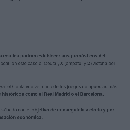
s ceutíes podrán establecer sus pronósticos del
 local, en este caso el Ceuta),
X
(empate) y
2
(victoria del
ctiva, el Ceuta vuelve a uno de los juegos de apuestas más
s históricos como el Real Madrid o el Barcelona.
o sábado con el
objetivo de conseguir la victoria y por
nsación económica.