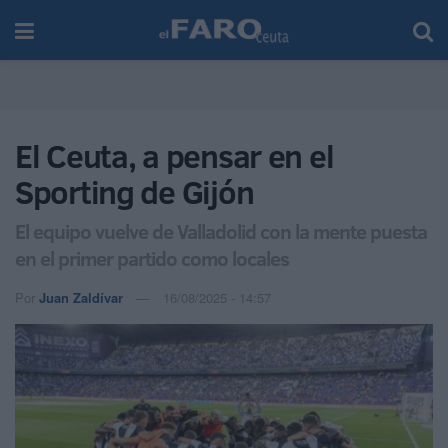
El Ceuta, a pensar en el
Sporting de Gijón
El equipo vuelve de Valladolid con la mente puesta
en el primer partido como locales
Por
Juan Zaldívar
16/08/2025 - 14:57