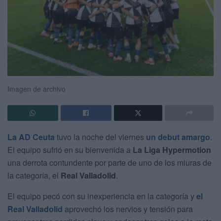
Imagen de archivo
La AD Ceuta
tuvo la noche del viernes
un debut amargo
.
El equipo sufrió en su bienvenida a
La Liga Hypermotion
una derrota contundente por parte de uno de los miuras de
la categoría, el
Real Valladolid
.
El equipo pecó con su inexperiencia en la categoría y
el
Real Valladolid
aprovechó los nervios y tensión para