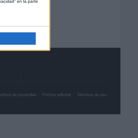
vacidad" en la parte
olítica de privacidad
Política editorial
Términos de uso