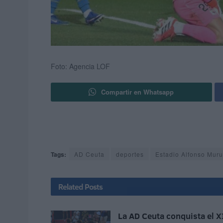
Foto: Agencia LOF
Compartir en Whatsapp
Tags:
AD Ceuta
deportes
Estadio Alfonso Mur
Related
Posts
La AD Ceuta conquista el X