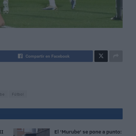
Compartir en Facebook
ube
Fútbol
II
El 'Murube' se pone a punto: