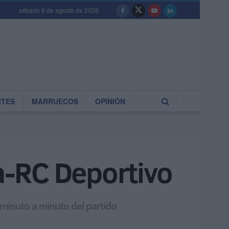
sábado 8 de agosto de 2026
RTES
MARRUECOS
OPINIÓN
a-RC Deportivo
l minuto a minuto del partido