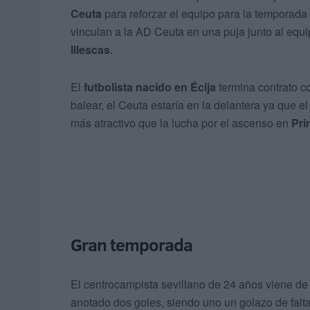
Ceuta
para reforzar el equipo para la temporad
vinculan a la AD Ceuta en una puja junto al equ
Illescas
.
El
futbolista nacido en Écija
termina contrato co
balear, el Ceuta estaría en la delantera ya que e
más atractivo que la lucha por el ascenso en
Pri
Gran temporada
El centrocampista sevillano de 24 años viene de
anotado dos goles, siendo uno un golazo de falta 