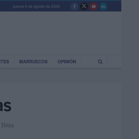
jueves 6 de agosto de 2026
RTES
MARRUECOS
OPINIÓN
as
 Ibiza