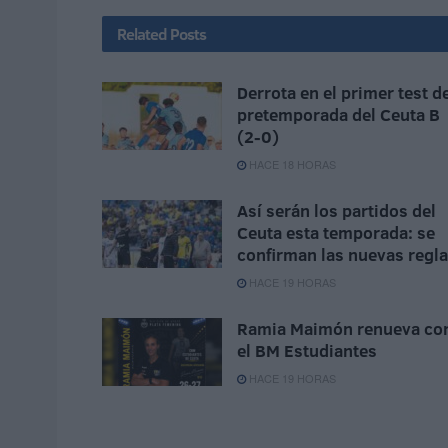
Related
Posts
Derrota en el primer test d
pretemporada del Ceuta B
(2-0)
HACE 18 HORAS
Así serán los partidos del
Ceuta esta temporada: se
confirman las nuevas regl
HACE 19 HORAS
Ramia Maimón renueva co
el BM Estudiantes
HACE 19 HORAS