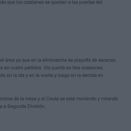
más que los catalanes se quedan a las puertas del
 el área ya que en la eliminatoria de playoffs de ascenso
s en cuatro partidos. Vio puerta en tres ocasiones.
do en la ida y en la vuelta y luego en la derrota en
cima de la mesa y el Ceuta se está moviendo y mirando
ra a Segunda División.