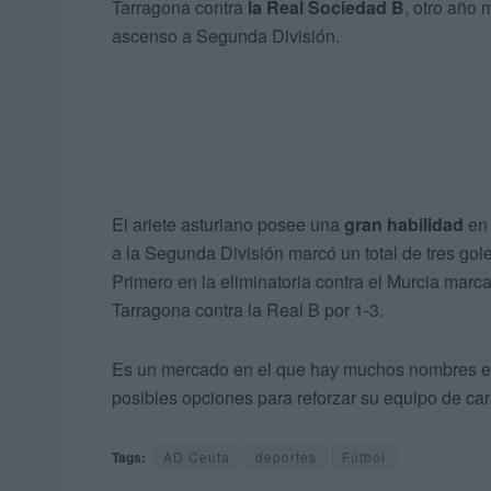
Tarragona contra
la Real Sociedad B
, otro año 
ascenso a Segunda División.
El ariete asturiano posee una
gran habilidad
en
a la Segunda División marcó un total de tres gole
Primero en la eliminatoria contra el Murcia marca
Tarragona contra la Real B por 1-3.
Es un mercado en el que hay muchos nombres en
posibles opciones para reforzar su equipo de ca
Tags:
AD Ceuta
deportes
Fútbol