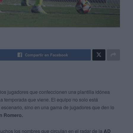
Compartir en Facebook
os jugadores que confeccionen una plantilla idónea
la temporada que viene. El equipo no solo está
el escenario, sino en una gama de jugadores que den lo
n Romero.
uchos los nombres que circulan en el radar de la
AD