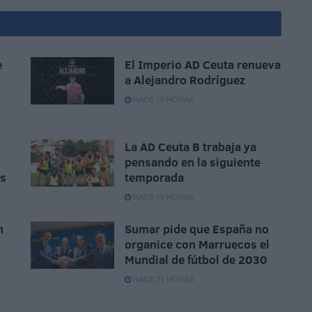
e
El Imperio AD Ceuta renueva
a Alejandro Rodríguez
HACE 19 HORAS
La AD Ceuta B trabaja ya
pensando en la siguiente
as
temporada
HACE 19 HORAS
n
Sumar pide que España no
organice con Marruecos el
Mundial de fútbol de 2030
HACE 21 HORAS