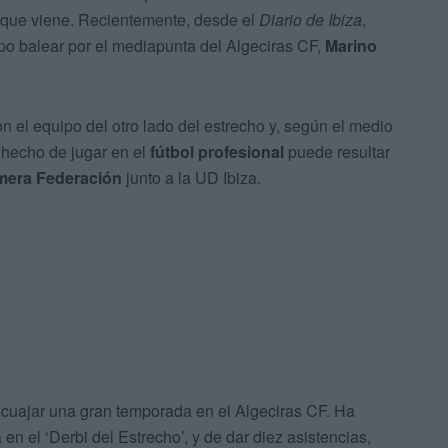
a que viene. Recientemente, desde el
Diario de Ibiza
,
ipo balear por el mediapunta del Algeciras CF,
Marino
n el equipo del otro lado del estrecho y, según el medio
l hecho de jugar en el
fútbol profesional
puede resultar
mera Federación
junto a la UD Ibiza.
 cuajar una gran temporada en el Algeciras CF. Ha
en el ‘Derbi del Estrecho’, y de dar diez asistencias,