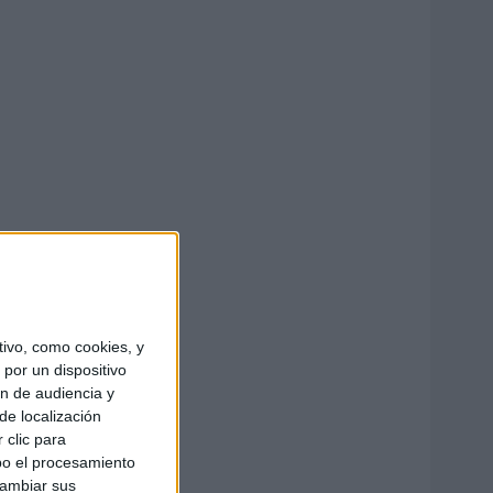
ivo, como cookies, y
por un dispositivo
ón de audiencia y
de localización
 clic para
bo el procesamiento
cambiar sus