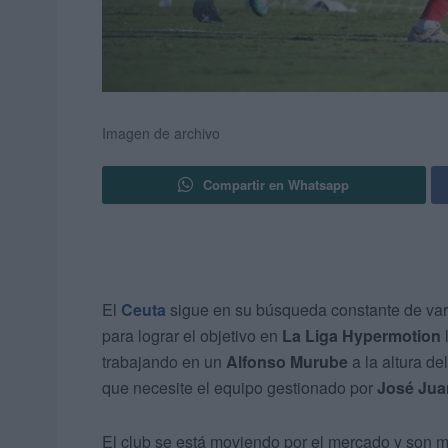
Imagen de archivo
Compartir en Whatsapp
El
Ceuta
sigue en su búsqueda constante de vari
para lograr el objetivo en
La Liga Hypermotion
trabajando en un
Alfonso Murube
a la altura d
que necesite el equipo gestionado por
José Jua
El club se está moviendo por el mercado y son m