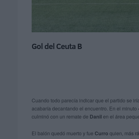
Gol del Ceuta B
Cuando todo parecía indicar que el partido se ir
acabaría decantando el encuentro. En el minuto
culminó con un remate de
Danil
en el área pequ
El balón quedó muerto y fue
Curro
quien, más r