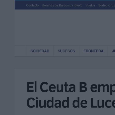
Contacto
Horarios de Barcos by Kikoto
Vuelos
Sorteo Cruz
SOCIEDAD
SUCESOS
FRONTERA
J
El Ceuta B emp
Ciudad de Luc