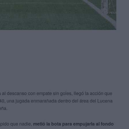
ía al descanso con empate sin goles, llegó la acción que
 40, una jugada enmarañada dentro del área del Lucena
eña.
ápido que nadie,
metió la bota para empujarla al fondo