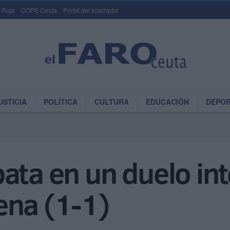
 Roja
COPE Ceuta
Portal del suscriptor
USTICIA
POLÍTICA
CULTURA
EDUCACIÓN
DEPO
ata en un duelo int
ena (1-1)