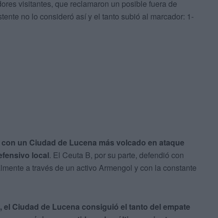
dores visitantes, que reclamaron un posible fuera de
istente no lo consideró así y el tanto subió al marcador: 1-
, con un Ciudad de Lucena más volcado en ataque
efensivo local
. El Ceuta B, por su parte, defendió con
almente a través de un activo Armengol y con la constante
, el Ciudad de Lucena consiguió el tanto del empate