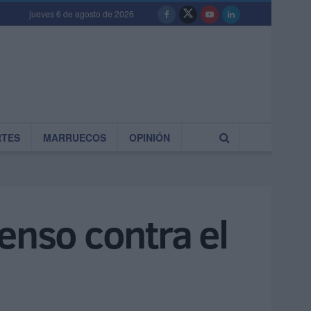
jueves 6 de agosto de 2026
RTES
MARRUECOS
OPINIÓN
enso contra el