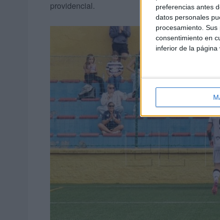
providencial.
preferencias antes d
datos personales pue
procesamiento. Sus p
consentimiento en cu
inferior de la página
M