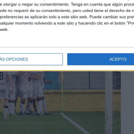
e otorgar o negar su consentimiento.
Tenga en cuenta que algún proc
de no requerir de su consentimiento, pero usted tiene el derecho de r
referencias se aplicarán solo a este sitio web. Puede cambiar sus pref
alquier momento volviendo a este sitio y haciendo clic en el botón "Pri
 web.
ÁS OPCIONES
ACEPTO