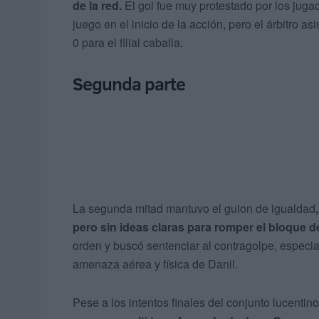
de la red.
El gol fue muy protestado por los juga
juego en el inicio de la acción, pero el árbitro as
0 para el filial caballa.
Segunda parte
La segunda mitad mantuvo el guion de igualdad
pero sin ideas claras para romper el bloque d
orden y buscó sentenciar al contragolpe, especi
amenaza aérea y física de Danil.
Pese a los intentos finales del conjunto lucentino