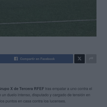
Compartir en Facebook
Grupo X de Tercera RFEF
tras empatar a uno contra el
n un duelo intenso, disputado y cargado de tensión en
os puntos en casa contra los lucenses.