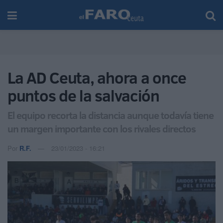
La AD Ceuta, ahora a once
puntos de la salvación
El equipo recorta la distancia aunque todavía tiene
un margen importante con los rivales directos
Por
R.F.
23/01/2023 - 16:21