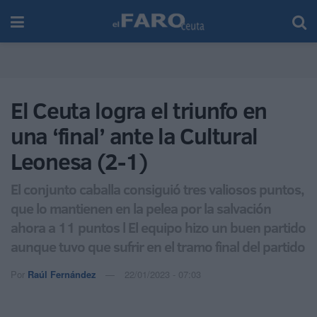
El Ceuta logra el triunfo en
una ‘final’ ante la Cultural
Leonesa (2-1)
El conjunto caballa consiguió tres valiosos puntos,
que lo mantienen en la pelea por la salvación
ahora a 11 puntos l El equipo hizo un buen partido
aunque tuvo que sufrir en el tramo final del partido
Por
Raúl Fernández
22/01/2023 - 07:03