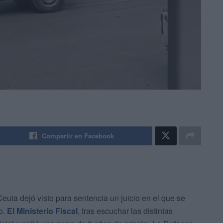
Compartir en Facebook
euta dejó visto para sentencia un juicio en el que se
o.
El Ministerio Fiscal
, tras escuchar las distintas