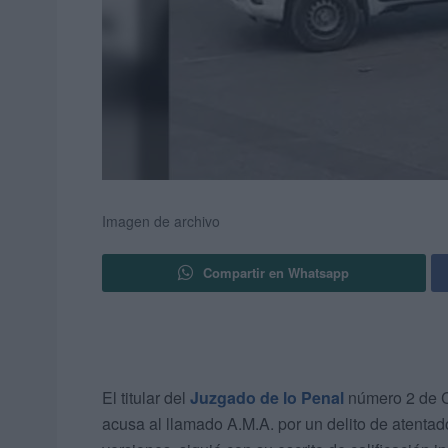
Imagen de archivo
Compartir en Whatsapp
El titular del
Juzgado de lo Penal
número 2 de C
acusa al llamado A.M.A. por un delito de atentad