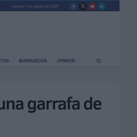
viernes 7 de agosto de 2026
RTES
MARRUECOS
OPINIÓN
una garrafa de