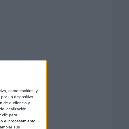
ivo, como cookies, y
por un dispositivo
ón de audiencia y
de localización
 clic para
bo el procesamiento
cambiar sus