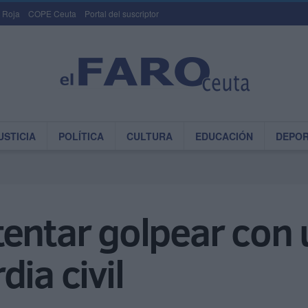
 Roja
COPE Ceuta
Portal del suscriptor
USTICIA
POLÍTICA
CULTURA
EDUCACIÓN
DEPO
entar golpear con 
ia civil