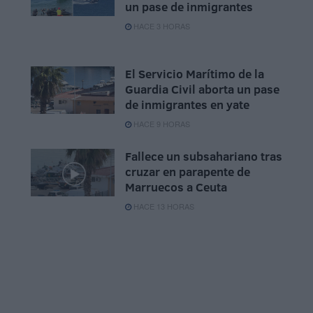
un pase de inmigrantes
HACE 3 HORAS
El Servicio Marítimo de la
Guardia Civil aborta un pase
de inmigrantes en yate
HACE 9 HORAS
Fallece un subsahariano tras
cruzar en parapente de
Marruecos a Ceuta
HACE 13 HORAS