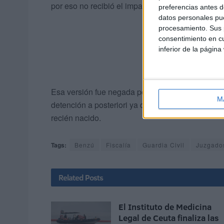
por eso no recibió el impacto.
preferencias antes d
datos personales pue
procesamiento. Sus p
consentimiento en cu
inferior de la página
Esa versión fue negada por el acusado, que señ
M
detención a posteriori ya que él solo había acud
recién nacido.
Tags:
Benzú
Fiscalía
Guardia Civil
Juzgado
Related
Posts
El Instituto de Medicina
Legal de Ceuta finaliza las