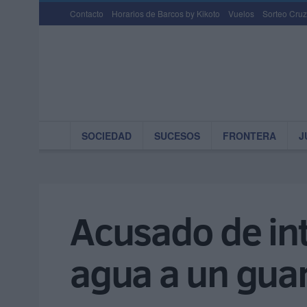
Contacto
Horarios de Barcos by Kikoto
Vuelos
Sorteo Cruz
SOCIEDAD
SUCESOS
FRONTERA
J
Acusado de int
agua a un guard