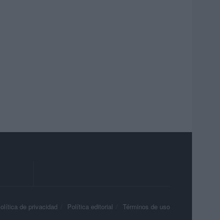
olítica de privacidad
Política editorial
Términos de uso