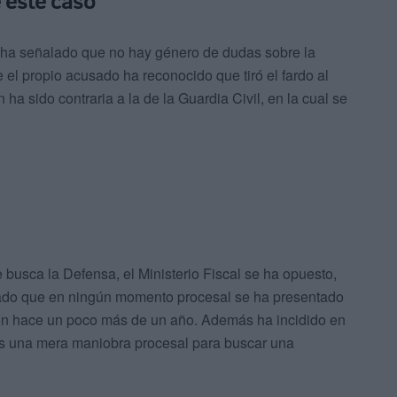
 este caso
cal ha señalado que no hay género de dudas sobre la
 el propio acusado ha reconocido que tiró el fardo al
ha sido contraria a la de la Guardia Civil, en la cual se
busca la Defensa, el Ministerio Fiscal se ha opuesto,
cado que en ningún momento procesal se ha presentado
ron hace un poco más de un año. Además ha incidido en
 es una mera maniobra procesal para buscar una