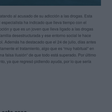
ratando al acusado de su adicción a las drogas. Esta
 especialista ha indicado que lleva tiempo con el
ción y que es un joven que lleva ligado a las drogas
milia desestructurada y ese entorno social le hace
ol. Además ha destacado que el 24 de julio, días antes
iamente el tratamiento, algo que es “muy habitual” en
a falsa ilusión” de que todo está superado. Por último
nto, ya que regresó pidiendo ayuda, por lo que sería