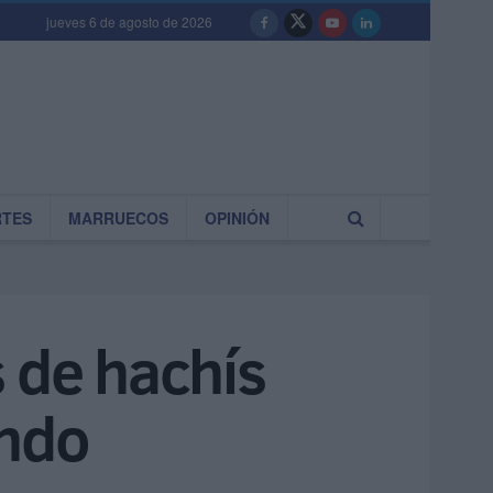
jueves 6 de agosto de 2026
RTES
MARRUECOS
OPINIÓN
s de hachís
ando