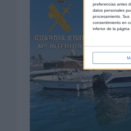
preferencias antes d
datos personales pue
procesamiento. Sus p
consentimiento en cu
inferior de la página
M