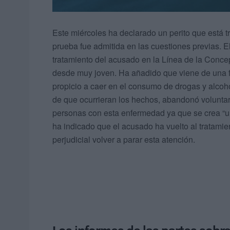
Este miércoles ha declarado un perito que está t
prueba fue admitida en las cuestiones previas. El
tratamiento del acusado en la Línea de la Concep
desde muy joven. Ha añadido que viene de una fa
propicio a caer en el consumo de drogas y alcoh
de que ocurrieran los hechos, abandonó voluntar
personas con esta enfermedad ya que se crea “un
ha indicado que el acusado ha vuelto al tratamie
perjudicial volver a parar esta atención.