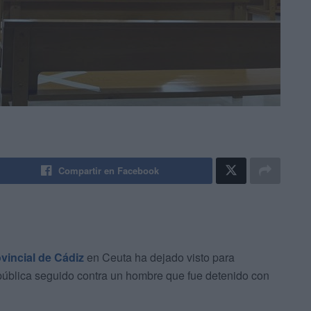
Compartir en Facebook
vincial de Cádiz
en Ceuta ha dejado visto para
d pública seguido contra un hombre que fue detenido con