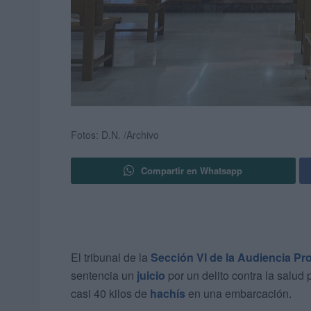
Fotos: D.N. /Archivo
Compartir en Whatsapp
El tribunal de la
Sección VI de la Audiencia Pro
sentencia un
juicio
por un delito contra la salu
casi 40 kilos de
hachís
en una embarcación.