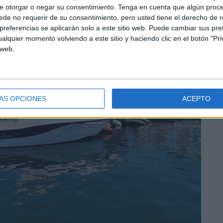
e otorgar o negar su consentimiento.
Tenga en cuenta que algún proc
de no requerir de su consentimiento, pero usted tiene el derecho de r
referencias se aplicarán solo a este sitio web. Puede cambiar sus pref
alquier momento volviendo a este sitio y haciendo clic en el botón "Pri
 web.
ÁS OPCIONES
ACEPTO