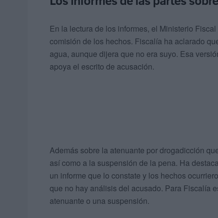
Los informes de las partes sobre
En la lectura de los informes, el Ministerio Fis
comisión de los hechos. Fiscalía ha aclarado que
agua, aunque dijera que no era suyo. Esa versión 
apoya el escrito de acusación.
Además sobre la atenuante por drogadicción que 
así como a la suspensión de la pena. Ha desta
un informe que lo constate y los hechos ocurrie
que no hay análisis del acusado. Para Fiscalía
atenuante o una suspensión.