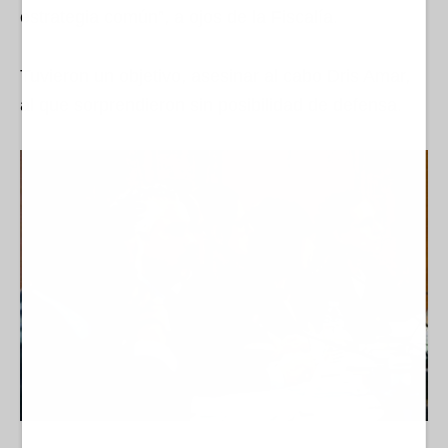
estrategia común”, a ojos de la Fiscalía.
Tuvieron un objetivo, asesinar al cabo Dris Amar,
al que sorprendieron sin posibilidad de defensa.