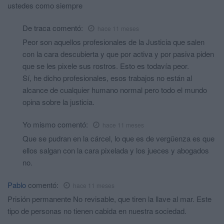
ustedes como siempre
De traca
comentó:
hace 11 meses
Peor son aquellos profesionales de la Justicia que salen
con la cara descubierta y que por activa y por pasiva piden
que se les pixele sus rostros. Esto es todavía peor.
Sí, he dicho profesionales, esos trabajos no están al
alcance de cualquier humano normal pero todo el mundo
opina sobre la justicia.
Yo mismo
comentó:
hace 11 meses
Que se pudran en la cárcel, lo que es de vergüenza es que
ellos salgan con la cara pixelada y los jueces y abogados
no.
Pablo
comentó:
hace 11 meses
Prisión permanente No revisable, que tiren la llave al mar. Este
tipo de personas no tienen cabida en nuestra sociedad.