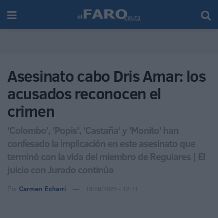
Asesinato cabo Dris Amar: los
acusados reconocen el
crimen
'Colombo', 'Popis', 'Castaña' y 'Monito' han
confesado la implicación en este asesinato que
terminó con la vida del miembro de Regulares | El
juicio con Jurado continúa
Por
Carmen Echarri
16/09/2025 - 12:11