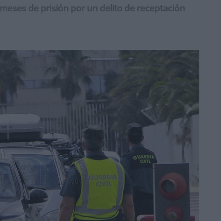
2 meses de prisión por un delito de receptación