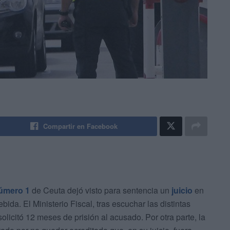
Compartir en Facebook
número 1
de Ceuta dejó visto para sentencia un
juicio
en
ida. El Ministerio Fiscal, tras escuchar las distintas
solicitó 12 meses de prisión al acusado. Por otra parte, la