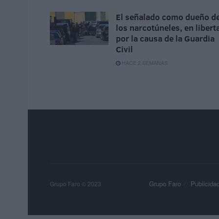
El señalado como dueño d
los narcotúneles, en libert
por la causa de la Guardia
Civil
HACE 2 SEMANAS
Grupo Faro
Publicida
Grupo Faro © 2023