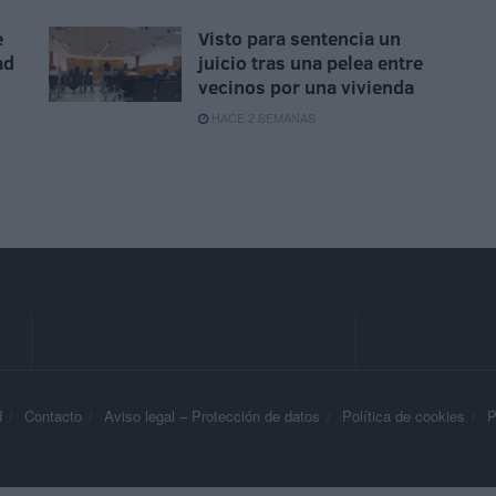
e
Visto para sentencia un
ad
juicio tras una pelea entre
vecinos por una vivienda
HACE 2 SEMANAS
d
Contacto
Aviso legal – Protección de datos
Política de cookies
P