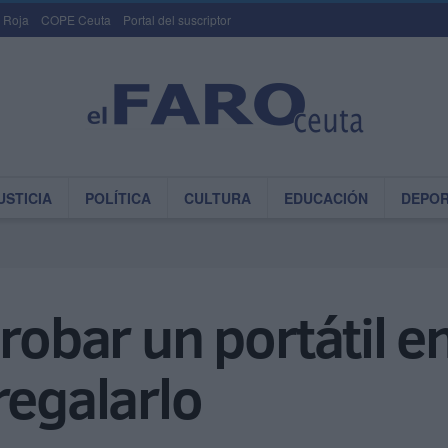
 Roja
COPE Ceuta
Portal del suscriptor
USTICIA
POLÍTICA
CULTURA
EDUCACIÓN
DEPO
 robar un portátil 
regalarlo