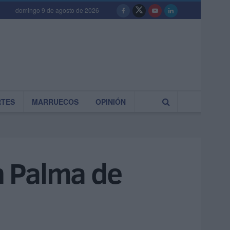
domingo 9 de agosto de 2026
RTES
MARRUECOS
OPINIÓN
en Palma de