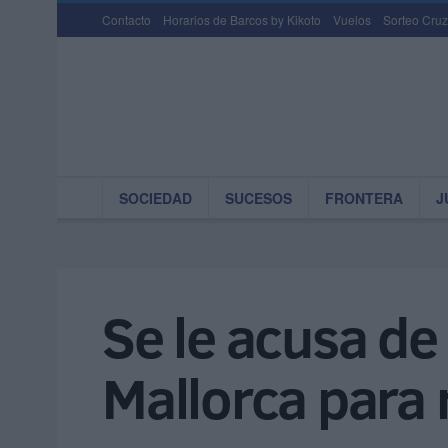
Contacto
Horarios de Barcos by Kikoto
Vuelos
Sorteo Cruz
SOCIEDAD
SUCESOS
FRONTERA
J
Se le acusa de
Mallorca para 