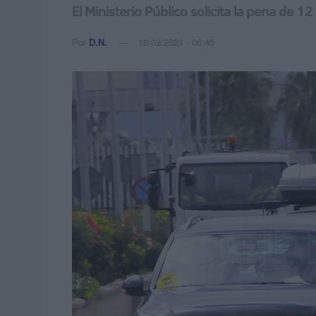
El Ministerio Público solicita la pena de 1
Por
D.N.
18/02/2021 - 06:45