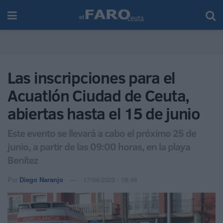
Las inscripciones para el
Acuatlón Ciudad de Ceuta,
abiertas hasta el 15 de junio
Este evento se llevará a cabo el próximo 25 de
junio, a partir de las 09:00 horas, en la playa
Benítez
Por
Diego Naranjo
17/04/2023 - 18:48