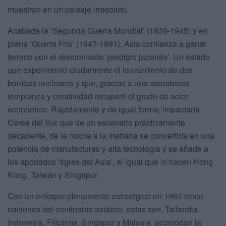
muestran en un paisaje irresoluto.
Acabada la ‘Segunda Guerra Mundial’ (1939-1945) y en
plena ‘Guerra Fría’ (1947-1991), Asia comienza a ganar
terreno con el denominado ‘prodigio japonés’. Un estado
que experimentó crudamente el lanzamiento de dos
bombas nucleares y que, gracias a una asombrosa
templanza y creatividad recuperó el grado de actor
económico. Rápidamente y de igual forma, impactaría
Corea del Sur que de un escenario prácticamente
decadente, de la noche a la mañana se convertiría en una
potencia de manufacturas y alta tecnología y se añade a
los apodados ‘tigres del Asia’, al igual que lo hacen Hong
Kong, Taiwán y Singapur.
Con un enfoque plenamente estratégico en 1967 cinco
naciones del continente asiático, estas son, Tailandia,
Indonesia, Filipinas, Singapur y Malasia, acomodan la