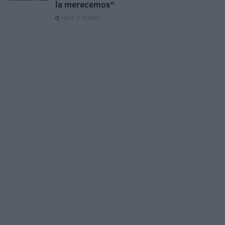
la merecemos"
HACE 2 HORAS