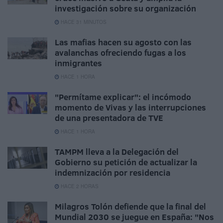
investigación sobre su organización
HACE 31 MINUTOS
Las mafias hacen su agosto con las
avalanchas ofreciendo fugas a los
inmigrantes
HACE 1 HORA
"Permítame explicar": el incómodo
momento de Vivas y las interrupciones
de una presentadora de TVE
HACE 1 HORA
TAMPM lleva a la Delegación del
Gobierno su petición de actualizar la
indemnización por residencia
HACE 2 HORAS
Milagros Tolón defiende que la final del
Mundial 2030 se juegue en España: "Nos