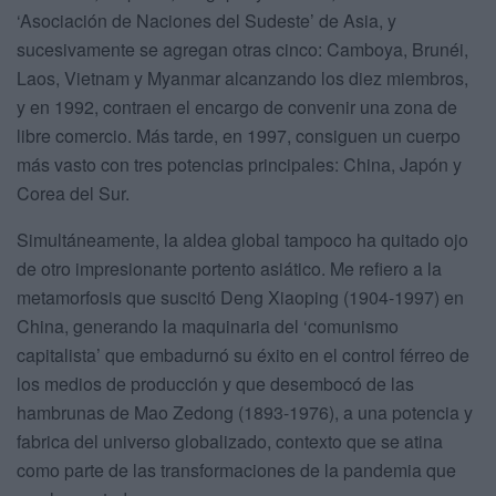
‘Asociación de Naciones del Sudeste’ de Asia, y
sucesivamente se agregan otras cinco: Camboya, Brunéi,
Laos, Vietnam y Myanmar alcanzando los diez miembros,
y en 1992, contraen el encargo de convenir una zona de
libre comercio. Más tarde, en 1997, consiguen un cuerpo
más vasto con tres potencias principales: China, Japón y
Corea del Sur.
Simultáneamente, la aldea global tampoco ha quitado ojo
de otro impresionante portento asiático. Me refiero a la
metamorfosis que suscitó Deng Xiaoping (1904-1997) en
China, generando la maquinaria del ‘comunismo
capitalista’ que embadurnó su éxito en el control férreo de
los medios de producción y que desembocó de las
hambrunas de Mao Zedong (1893-1976), a una potencia y
fabrica del universo globalizado, contexto que se atina
como parte de las transformaciones de la pandemia que