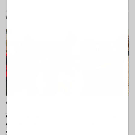
ENTRADAS RECIENTES
FRONTERA E INMIGRACIÓN
Cruz Roja abastece a cientos de inmigrantes
con alimento y asistencia médica
Cruz Roja está llevando a cabo una labor humanitaria digna de