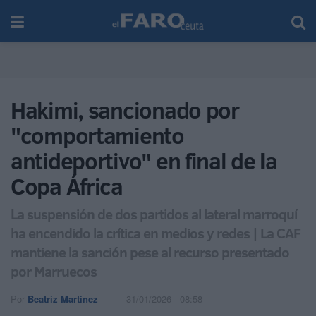
Hakimi, sancionado por
"comportamiento
antideportivo" en final de la
Copa África
La suspensión de dos partidos al lateral marroquí
ha encendido la crítica en medios y redes | La CAF
mantiene la sanción pese al recurso presentado
por Marruecos
Por
Beatriz Martínez
31/01/2026 - 08:58