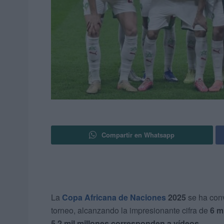
Compartir en Whatsapp
La
Copa Africana de Naciones
2025
se ha conv
torneo, alcanzando la impresionante cifra de
6 m
5.2 mil millones corresponden a vídeos
.