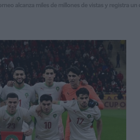
torneo alcanza miles de millones de vistas y registra un