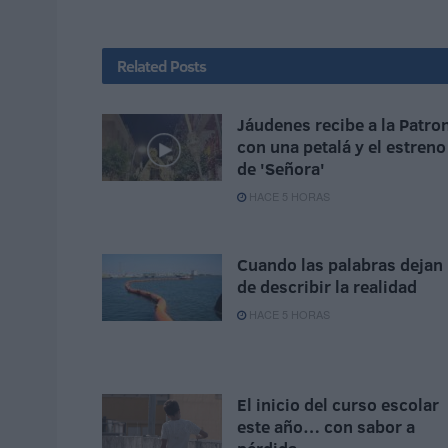
Related
Posts
Jáudenes recibe a la Patro
con una petalá y el estreno
de 'Señora'
HACE 5 HORAS
Cuando las palabras dejan
de describir la realidad
HACE 5 HORAS
El inicio del curso escolar
este año… con sabor a