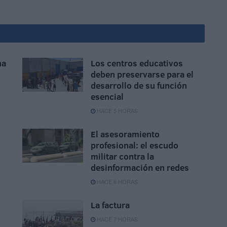
na
Los centros educativos
deben preservarse para el
desarrollo de su función
esencial
HACE 5 HORAS
El asesoramiento
profesional: el escudo
militar contra la
desinformación en redes
HACE 6 HORAS
La factura
HACE 7 HORAS