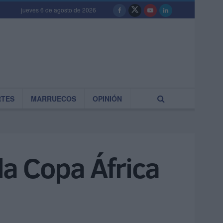
jueves 6 de agosto de 2026
RTES
MARRUECOS
OPINIÓN
 la Copa África