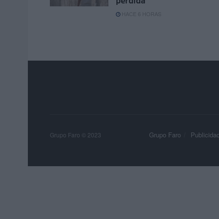
pérdida
HACE 6 HORAS
Grupo Faro
Publicida
Grupo Faro © 2023