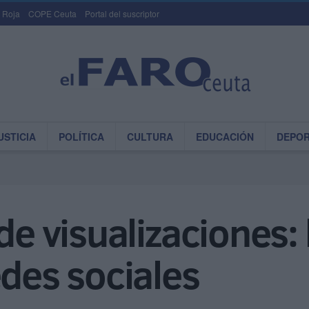
 Roja
COPE Ceuta
Portal del suscriptor
USTICIA
POLÍTICA
CULTURA
EDUCACIÓN
DEPO
de visualizaciones:
edes sociales