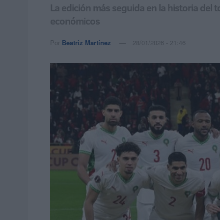
La edición más seguida en la historia del 
económicos
Por
Beatriz Martínez
28/01/2026 - 21:46