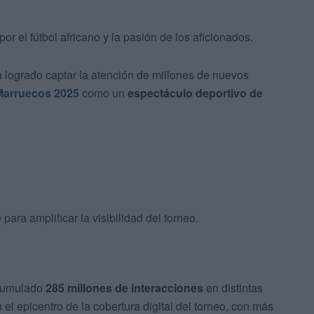
por el fútbol africano y la pasión de los aficionados.
 logrado captar la atención de millones de nuevos
arruecos 2025
como un
espectáculo deportivo de
para amplificar la visibilidad del torneo.
acumulado
285 millones de interacciones
en distintas
el epicentro de la cobertura digital del torneo, con más