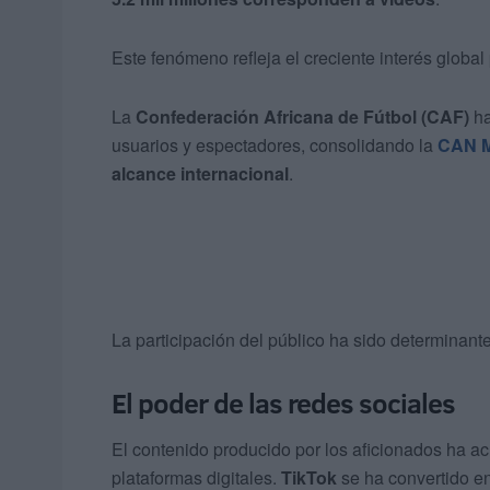
Este fenómeno refleja el creciente interés global 
La
Confederación Africana de Fútbol (CAF)
ha
usuarios y espectadores, consolidando la
CAN M
alcance internacional
.
La participación del público ha sido determinante 
El poder de las redes sociales
El contenido producido por los aficionados ha 
plataformas digitales.
TikTok
se ha convertido en 