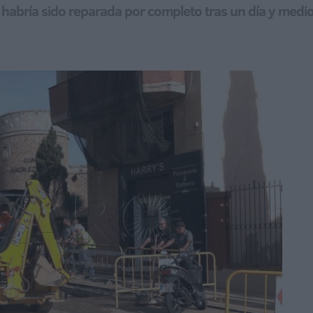
o habría sido reparada por completo tras un día y medi