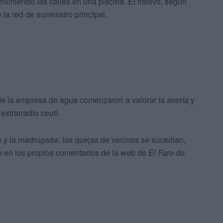
irtiendo las calles en una piscina. El motivo, según
 la red de suministro principal.
de la empresa de agua comenzaron a valorar la avería y
extrarradio ceutí.
e y la madrugada, las quejas de vecinos se sucedían,
o en los propios comentarios de la web de
El Faro de