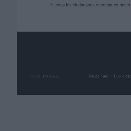
Y todos los ciudadanos deberiamos hacer
Grupo Faro
Publicida
Grupo Faro © 2023