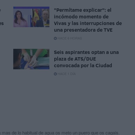
e
"Permítame explicar": el
incómodo momento de
es
Vivas y las interrupciones de
una presentadora de TVE
HACE 6 HORAS
Seis aspirantes optan a una
plaza de ATS/DUE
convocada por la Ciudad
HACE 1 DÍA
mas de lo habitual de agua os meto un puero que os cagais.