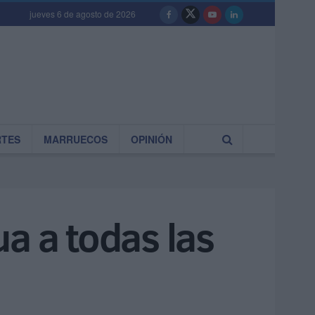
jueves 6 de agosto de 2026
RTES
MARRUECOS
OPINIÓN
a a todas las