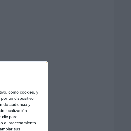
ivo, como cookies, y
por un dispositivo
ón de audiencia y
de localización
 clic para
bo el procesamiento
cambiar sus