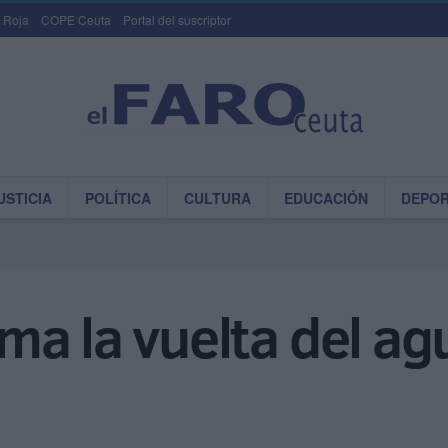
 Roja
COPE Ceuta
Portal del suscriptor
USTICIA
POLÍTICA
CULTURA
EDUCACIÓN
DEPO
a la vuelta del agu