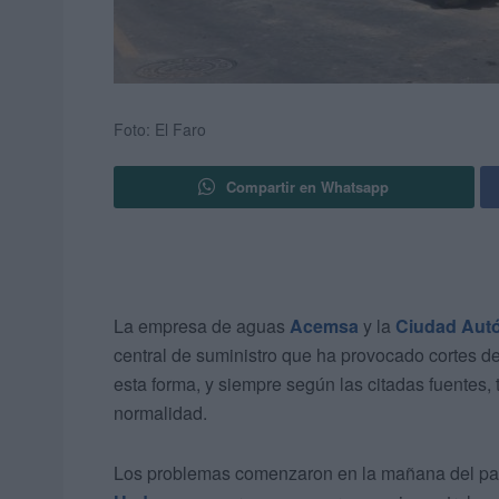
Foto: El Faro
Compartir en Whatsapp
La empresa de aguas
Acemsa
y la
Ciudad Aut
central de suministro que ha provocado cortes 
esta forma, y siempre según las citadas fuentes,
normalidad.
Los problemas comenzaron en la mañana del pasa