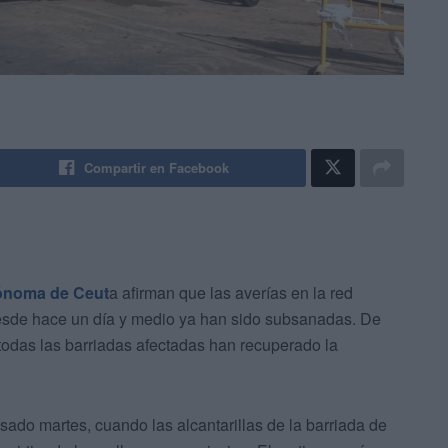
Compartir en Facebook
ónoma de Ceut
a afirman que las averías en la red
desde hace un día y medio ya han sido subsanadas. De
 todas las barriadas afectadas han recuperado la
do martes, cuando las alcantarillas de la barriada de