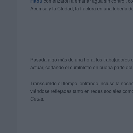
Hadu
comenzaron a emanar agua sin control, conv
Acemsa y la Ciudad, la fractura en una tubería de
Pasada algo más de una hora, los trabajadores 
actuar, cortando el suministro en buena parte del 
Transcurrido el tiempo, entrando incluso la noch
viéndose reflejadas tanto en redes sociales com
Ceuta
.