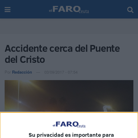
Accidente cerca del Puente
del Cristo
Por
Redacción
03/09/2017 - 07:54
Su privacidad es importante para