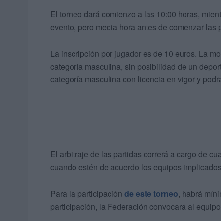
El torneo dará comienzo a las 10:00 horas, mient
evento, pero media hora antes de comenzar las p
La inscripción por jugador es de 10 euros. La mod
categoría masculina, sin posibilidad de un deport
categoría masculina con licencia en vigor y podrá
El arbitraje de las partidas correrá a cargo de cu
cuando estén de acuerdo los equipos implicados
Para la participación
de este torneo
, habrá míni
participación, la Federación convocará al equipo