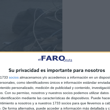
Su privacidad es importante para nosotros
s 1733
socios
almacenamos y/o accedemos a información en un disposit
sonales, como identificadores únicos e información estándar enviada 
ntenido personalizado, medición de publicidad y contenido, investigaci
os.
Con su permiso, nosotros y nuestros socios podemos utilizar datos 
identificación mediante las características de dispositivos. Puede hacer
ntimiento a nosotros y a nuestros 1733 socios para que llevemos a ca
. De forma alternativa, puede acceder a información más detallada y 