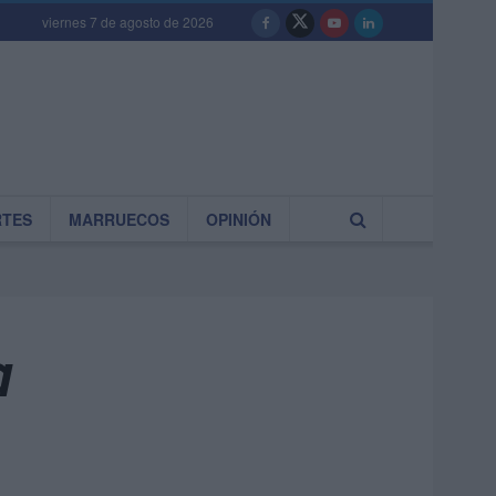
viernes 7 de agosto de 2026
RTES
MARRUECOS
OPINIÓN
a