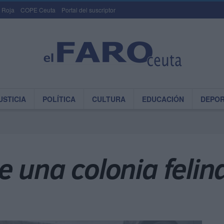
 Roja
COPE Ceuta
Portal del suscriptor
USTICIA
POLÍTICA
CULTURA
EDUCACIÓN
DEPO
 una colonia felin