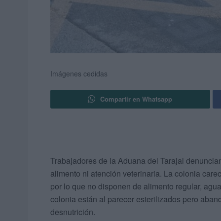
Imágenes cedidas
Compartir en Whatsapp
Trabajadores de la Aduana del Tarajal denuncian 
alimento ni atención veterinaria. La colonia care
por lo que no disponen de alimento regular, agua 
colonia están al parecer esterilizados pero aban
desnutrición.