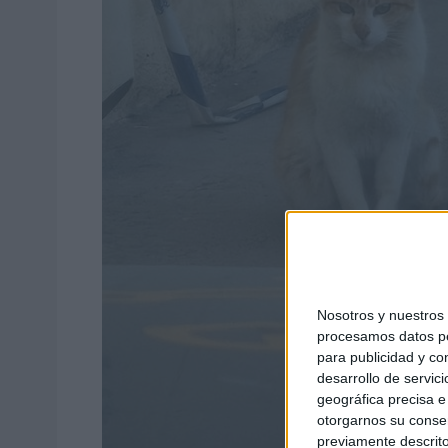
Nosotros y nuestro
procesamos datos per
para publicidad y co
desarrollo de servici
geográfica precisa e 
otorgarnos su conse
previamente descrito