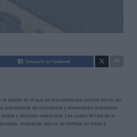
Compartir en Facebook
el estado en el que se encuentra una colonia felina, sin
ce actualmente de voluntarios y alimentador autorizado,
limpia y atención veterinaria. Los cuatro felinos de la
donados, mostrando signos de heridas sin tratar y