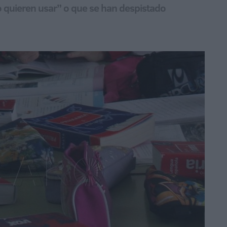
o quieren usar” o que se han despistado