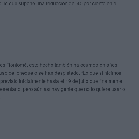
, lo que supone una reducción del 40 por ciento en el
los Rontomé, este hecho también ha ocurrido en años
 uso del cheque o se han despistado. “Lo que sí hicimos
revisto inicialmente hasta el 19 de julio que finalmente
esentarlo, pero aún así hay gente que no lo quiere usar o
.