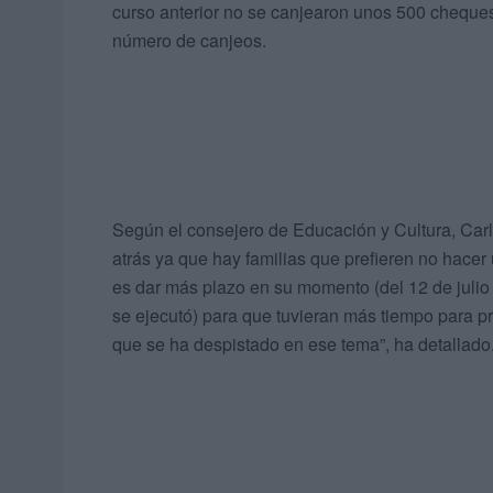
curso anterior no se canjearon unos 500 cheques
número de canjeos.
Según el consejero de Educación y Cultura, Car
atrás ya que hay familias que prefieren no hacer
es dar más plazo en su momento (del 12 de julio p
se ejecutó) para que tuvieran más tiempo para pr
que se ha despistado en ese tema”, ha detallado