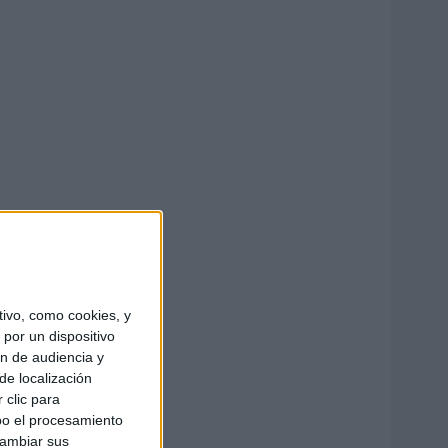
ivo, como cookies, y
por un dispositivo
ón de audiencia y
de localización
 clic para
bo el procesamiento
cambiar sus