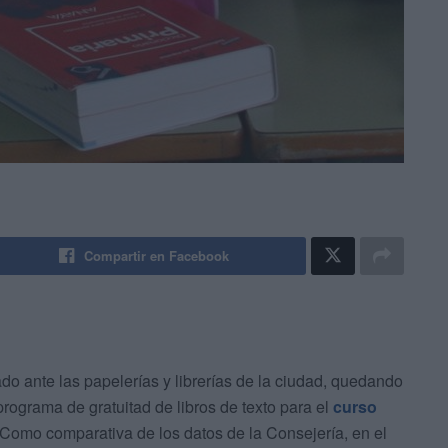
Compartir en Facebook
o ante las papelerías y librerías de la ciudad, quedando
ograma de gratuitad de libros de texto para el
curso
omo comparativa de los datos de la Consejería, en el