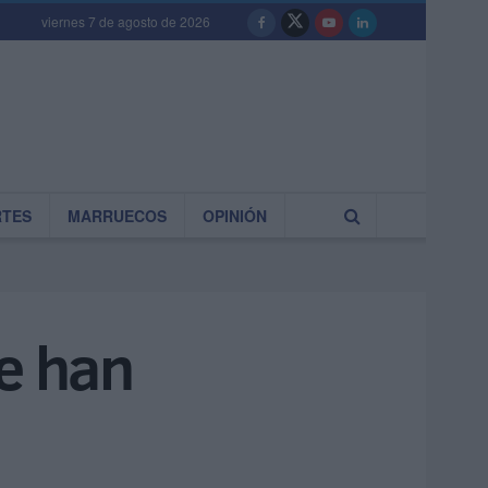
viernes 7 de agosto de 2026
RTES
MARRUECOS
OPINIÓN
se han