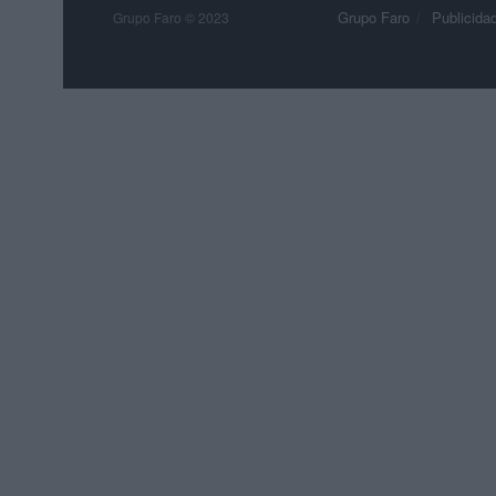
Grupo Faro
Publicida
Grupo Faro © 2023