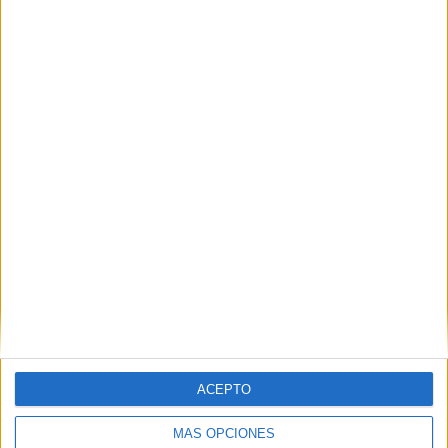
La lista crece: 11 nuevas historias de
desaparecidos tras la avalancha en Ceuta
HACE 1 HORA
Carta de agradecimiento a la ciudadanía
de Ceuta
HACE 1 HORA
ACEPTO
MÁS OPCIONES