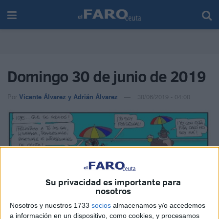
Domingo 30 de junio de 2019
Por
Vicente Álvarez y Adrián Álvarez
30/06/2019 - 04:00
Su privacidad es importante para
nosotros
Nosotros y nuestros 1733
socios
almacenamos y/o accedemos
a información en un dispositivo, como cookies, y procesamos