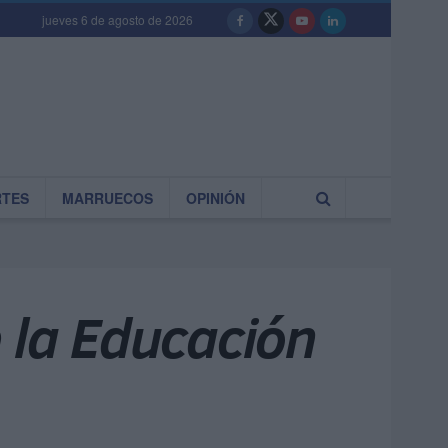
jueves 6 de agosto de 2026
RTES
MARRUECOS
OPINIÓN
e la Educación