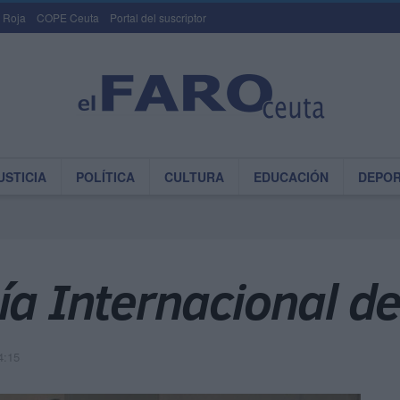
 Roja
COPE Ceuta
Portal del suscriptor
USTICIA
POLÍTICA
CULTURA
EDUCACIÓN
DEPO
ía Internacional d
4:15