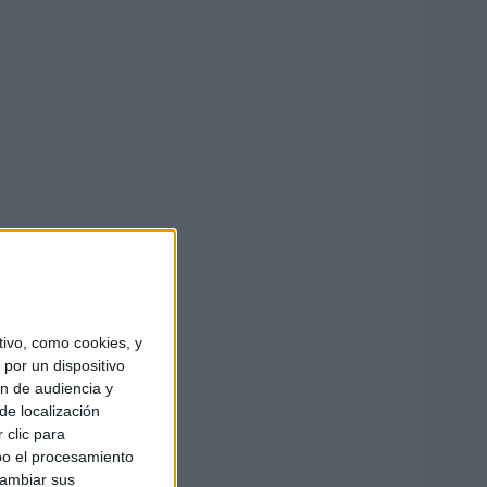
ivo, como cookies, y
por un dispositivo
ón de audiencia y
de localización
 clic para
bo el procesamiento
cambiar sus