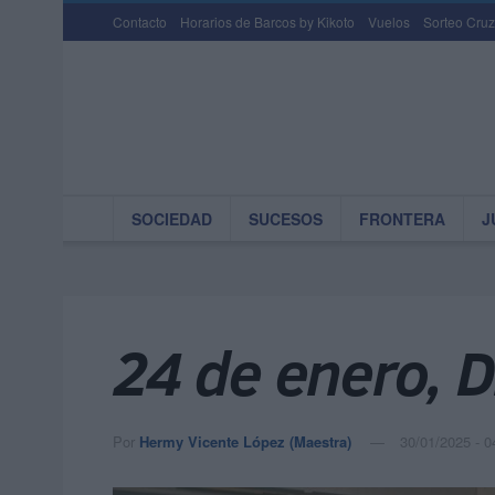
Contacto
Horarios de Barcos by Kikoto
Vuelos
Sorteo Cruz
SOCIEDAD
SUCESOS
FRONTERA
J
24 de enero, D
Por
Hermy Vicente López (Maestra)
30/01/2025 - 0