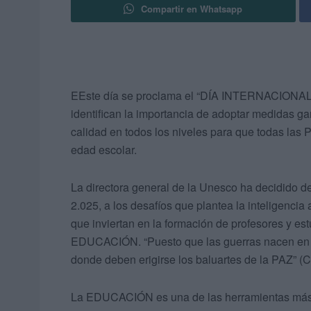
Compartir en Whatsapp
EEste día se proclama el “DÍA INTERNACIONA
identifican la importancia de adoptar medidas g
calidad en todos los niveles para que todas l
edad escolar.
La directora general de la Unesco ha decidi
2.025, a los desafíos que plantea la inteligenci
que inviertan en la formación de profesores y es
EDUCACIÓN. “Puesto que las guerras nacen en l
donde deben erigirse los baluartes de la PAZ” (
La EDUCACIÓN es una de las herramientas más po