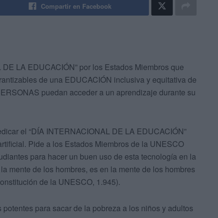
Compartir en Facebook
L DE LA EDUCACIÓN” por los Estados Miembros que
arantizables de una EDUCACIÓN inclusiva y equitativa de
as PERSONAS puedan acceder a un aprendizaje durante su
do dedicar el “DÍA INTERNACIONAL DE LA EDUCACIÓN”
a artificial. Pide a los Estados Miembros de la UNESCO
tudiantes para hacer un buen uso de esta tecnología en la
a mente de los hombres, es en la mente de los hombres
Constitución de la UNESCO, 1.945).
tentes para sacar de la pobreza a los niños y adultos