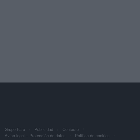
Grupo Faro
Publicidad
Contacto
Aviso legal – Protección de datos
Política de cookies