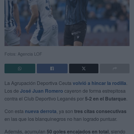
Fotos: Agencia LOF
La Agrupación Deportiva Ceuta
volvió a hincar la rodilla
.
Los de
José Juan Romero
cayeron de forma estrepitosa
contra el Club Deportivo Leganés por
5-2 en el Butarque
.
Con esta
nueva derrota
, ya son
tres citas consecutivas
en las que los blanquinegros no han logrado puntuar.
Además, acumulan
50 goles encajados en total
, siendo