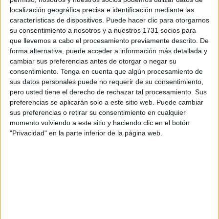
localización geográfica precisa e identificación mediante las
características de dispositivos. Puede hacer clic para otorgarnos
su consentimiento a nosotros y a nuestros 1731 socios para
Guille Vallejo
que llevemos a cabo el procesamiento previamente descrito. De
forma alternativa, puede acceder a información más detallada y
cambiar sus preferencias antes de otorgar o negar su
A pesar de recibir cinco goles, no se puede calificar como
consentimiento.
Tenga en cuenta que algún procesamiento de
mala la actuación del burgalés, ya que atajó varias
sus datos personales puede no requerir de su consentimiento,
ocasiones de peligro que eran valor gol. El Leganés no
pero usted tiene el derecho de rechazar tal procesamiento. Sus
preferencias se aplicarán solo a este sitio web. Puede cambiar
dejó de atacar en la segunda mitad y la diferencia pudo ser
sus preferencias o retirar su consentimiento en cualquier
mayor.
momento volviendo a este sitio y haciendo clic en el botón
"Privacidad" en la parte inferior de la página web.
Carlos Hernández
El kaiser de la zaga blanquinegra no tuvo su encuentro,
perdiendo una posesión que dejó solo a Guille Vallejo
contra Asué, que finalmente no acabó marcando.
Diego González