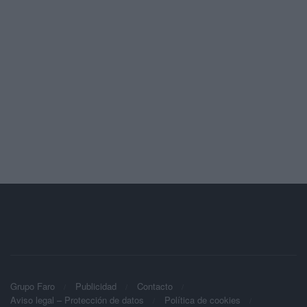
Grupo Faro
Publicidad
Contacto
Aviso legal – Protección de datos
Política de cookies