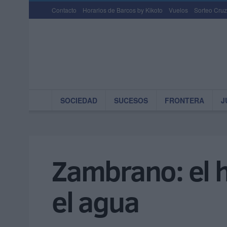
Contacto
Horarios de Barcos by Kikoto
Vuelos
Sorteo Cruz
SOCIEDAD
SUCESOS
FRONTERA
J
Zambrano: el 
el agua