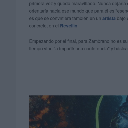
primera vez y quedó maravillado. Nunca dejaría 
orientaría hacia ese mundo que para él es "esenc
es que se convirtiera también en un
artista
bajo 
concreto, en el
Revellín
.
Empezando por el final, para Zambrano no es su
tiempo vino "a impartir una conferencia" y básica