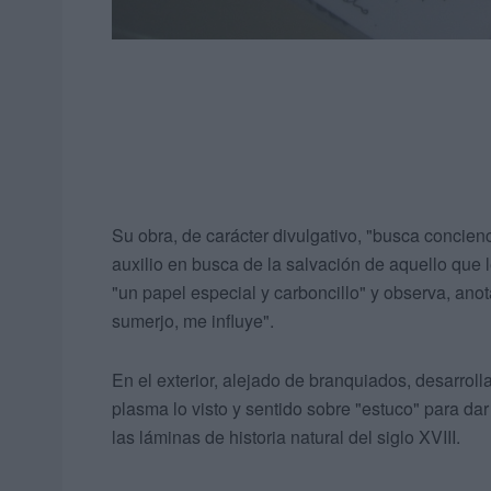
Su obra, de carácter divulgativo, "busca concienci
auxilio en busca de la salvación de aquello que l
"un papel especial y carboncillo" y observa, anot
sumerjo, me influye".
En el exterior, alejado de branquiados, desarroll
plasma lo visto y sentido sobre "estuco" para da
las láminas de historia natural del siglo XVIII.