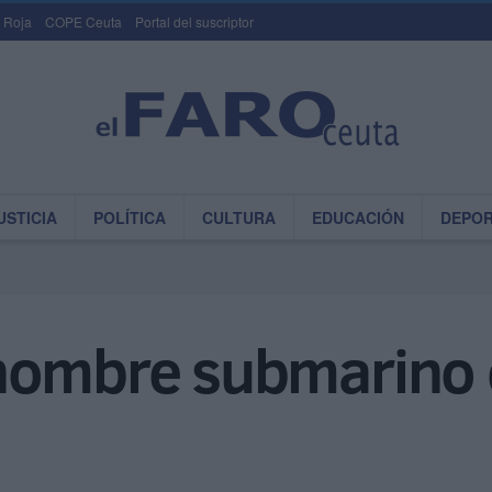
 Roja
COPE Ceuta
Portal del suscriptor
USTICIA
POLÍTICA
CULTURA
EDUCACIÓN
DEPO
hombre submarino q