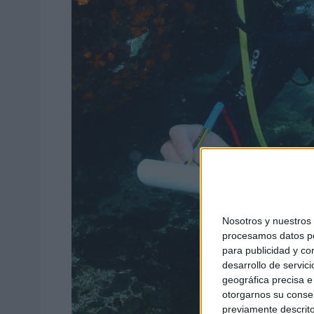
Nosotros y nuestro
procesamos datos per
para publicidad y co
desarrollo de servici
geográfica precisa e 
otorgarnos su conse
previamente descrito