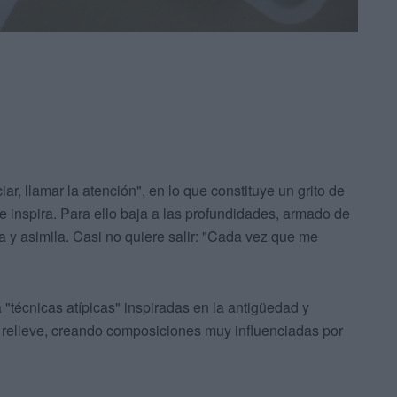
ar, llamar la atención", en lo que constituye un grito de
e inspira. Para ello baja a las profundidades, armado de
a y asimila. Casi no quiere salir: "Cada vez que me
a "técnicas atípicas" inspiradas en la antigüedad y
r relieve, creando composiciones muy influenciadas por