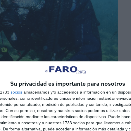
Su privacidad es importante para nosotros
s 1733
socios
almacenamos y/o accedemos a información en un disposit
sonales, como identificadores únicos e información estándar enviada 
ntenido personalizado, medición de publicidad y contenido, investigaci
os.
Con su permiso, nosotros y nuestros socios podemos utilizar datos 
identificación mediante las características de dispositivos. Puede hacer
ntimiento a nosotros y a nuestros 1733 socios para que llevemos a ca
. De forma alternativa, puede acceder a información más detallada y 