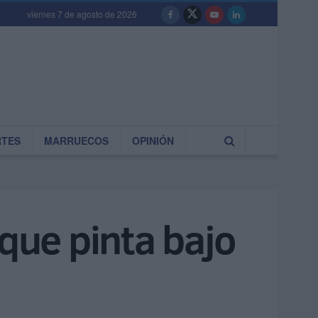
viernes 7 de agosto de 2026
RTES
MARRUECOS
OPINIÓN
ue pinta bajo