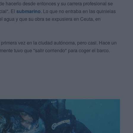
de hacerlo desde entonces y su carrera profesional se
ial". El
submarino
. Lo que no entraba en las quinielas
el agua y que su obra se expusiera en Ceuta, en
 primera vez en la ciudad autónoma, pero casi. Hace un
mente tuvo que "salir corriendo" para coger el barco.