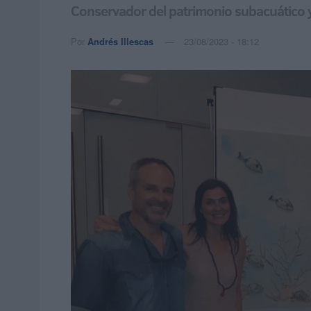
Conservador del patrimonio subacuático y 
Por
Andrés Illescas
23/08/2023 - 18:12