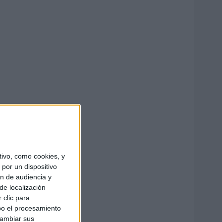
ivo, como cookies, y
por un dispositivo
ón de audiencia y
de localización
 clic para
bo el procesamiento
cambiar sus