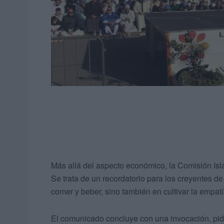
Más allá del aspecto económico, la Comisión Islá
Se trata de un recordatorio para los creyentes 
comer y beber, sino también en cultivar la empa
El comunicado concluye con una invocación, pidi