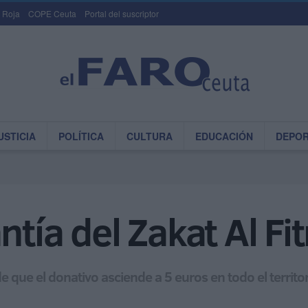
 Roja
COPE Ceuta
Portal del suscriptor
USTICIA
POLÍTICA
CULTURA
EDUCACIÓN
DEPO
ntía del Zakat Al Fi
 que el donativo asciende a 5 euros en todo el territo