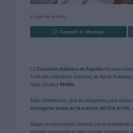
Imagen de archivo
Compartir en Whatsapp
La
Comisión Islámica de España
ha anunciado 
1446 del calendario islámico) se fija en
5 euros
p
islas, Ceuta y
Melilla
.
Esta contribución, que es obligatoria para todo
entregarse antes de la oración del Eid Al Fitr
,
Según el comunicado firmado por el presidente 
importe representa el valor mínimo establecido