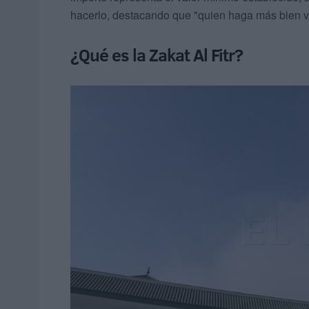
hacerlo, destacando que "quien haga más bien vo
¿Qué es la Zakat Al Fitr?