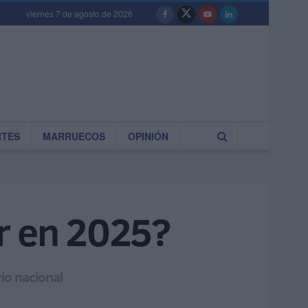
viernes 7 de agosto de 2026
RTES
MARRUECOS
OPINIÓN
tr en 2025?
rio nacional