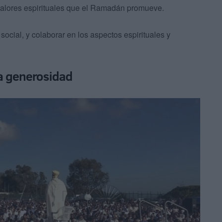
s valores espirituales que el Ramadán promueve.
social, y colaborar en los aspectos espirituales y
la generosidad