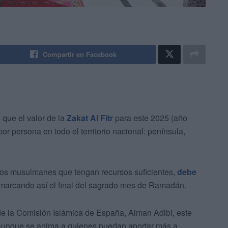
Compartir en Facebook
que el valor de la
Zakat Al Fitr
para este 2025 (año
or persona en todo el territorio nacional: península,
s los musulmanes que tengan recursos suficientes,
debe
 marcando así el final del sagrado mes de Ramadán.
de la Comisión Islámica de España, Aiman Adlbi, este
, aunque se anima a quienes puedan aportar más a