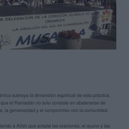
mica subraya la dimensión espiritual de esta práctica.
de que el Ramadán no solo consiste en abstenerse de
tía, la generosidad y el compromiso con la comunidad.
endo a Allah que acepte las oraciones, el ayuno y las