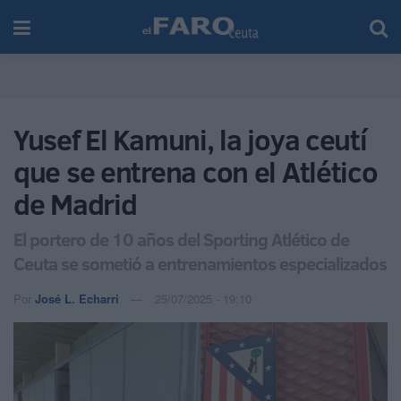
Yusef El Kamuni, la joya ceutí
que se entrena con el Atlético
de Madrid
El portero de 10 años del Sporting Atlético de
Ceuta se sometió a entrenamientos especializados
Por
José L. Echarri
25/07/2025 - 19:10