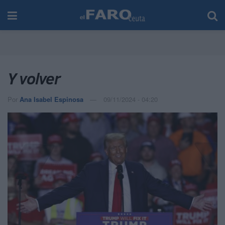
Y volver
Por
Ana Isabel Espinosa
09/11/2024 - 04:20