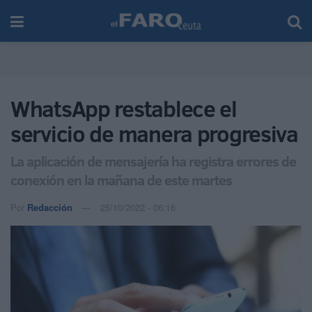
WhatsApp restablece el
servicio de manera progresiva
La aplicación de mensajería ha registra errores de
conexión en la mañana de este martes
Por
Redacción
25/10/2022 - 06:16