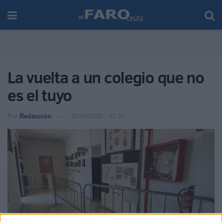
La vuelta a un colegio que no
es el tuyo
Por
Redacción
22/09/2025 - 07:21