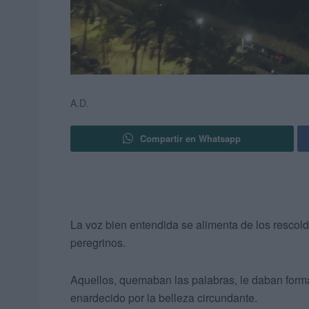
A.D.
Compartir en Whatsapp
La voz bien entendida se alimenta de los rescol
peregrinos.
Aquellos, quemaban las palabras, le daban forma
enardecido por la belleza circundante.