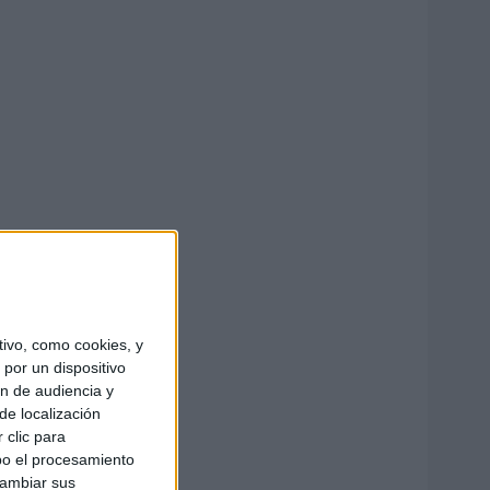
ivo, como cookies, y
por un dispositivo
ón de audiencia y
de localización
 clic para
bo el procesamiento
cambiar sus