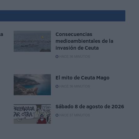
ta
Consecuencias
medioambientales de la
invasión de Ceuta
HACE 36 MINUTOS
El mito de Ceuta Mago
HACE 36 MINUTOS
Sábado 8 de agosto de 2026
HACE 37 MINUTOS