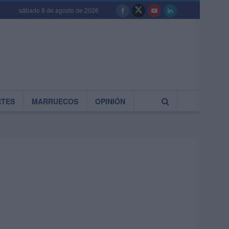
sábado 8 de agosto de 2026
RTES
MARRUECOS
OPINIÓN