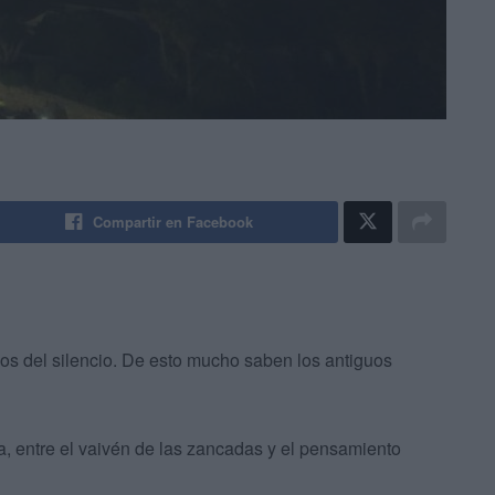
Compartir en Facebook
dos del silencio. De esto mucho saben los antiguos
, entre el vaivén de las zancadas y el pensamiento