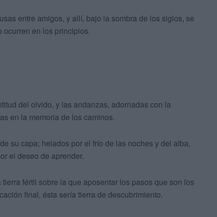
sas entre amigos, y allí, bajo la sombra de los siglos, se
 ocurren en los principios.
titud del olvido, y las andanzas, adornadas con la
as en la memoria de los caminos.
e su capa; helados por el frío de las noches y del alba,
or el deseo de aprender.
 tierra fértil sobre la que aposentar los pasos que son los
ación final, ésta sería tierra de descubrimiento.