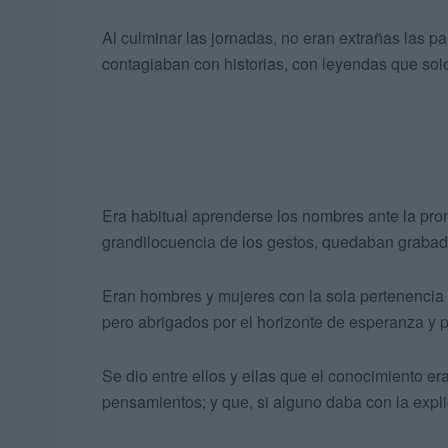
Al culminar las jornadas, no eran extrañas las pau
contagiaban con historias, con leyendas que solo
Era habitual aprenderse los nombres ante la pron
grandilocuencia de los gestos, quedaban grabad
Eran hombres y mujeres con la sola pertenencia d
pero abrigados por el horizonte de esperanza y p
Se dio entre ellos y ellas que el conocimiento era
pensamientos; y que, si alguno daba con la explic