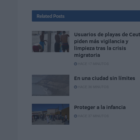
Related
Posts
Usuarios de playas de Ceu
piden más vigilancia y
limpieza tras la crisis
migratoria
HACE 17 MINUTOS
En una ciudad sin límites
HACE 36 MINUTOS
Proteger a la infancia
HACE 37 MINUTOS