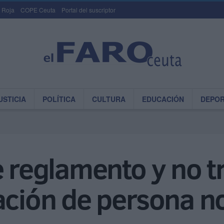
 Roja
COPE Ceuta
Portal del suscriptor
USTICIA
POLÍTICA
CULTURA
EDUCACIÓN
DEPO
e reglamento y no t
ación de persona n