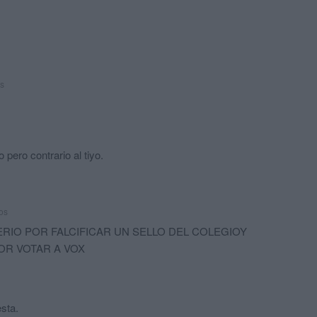
s
 pero contrario al tiyo.
os
RIO POR FALCIFICAR UN SELLO DEL COLEGIOY
POR VOTAR A VOX
sta.