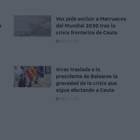
Vox pide excluir a Marruecos
a
del Mundial 2030 tras la
crisis fronteriza de Ceuta
HACE 1 DÍA
Vivas traslada a la
presidenta de Baleares la
gravedad de la crisis que
sigue afectando a Ceuta
HACE 1 DÍA