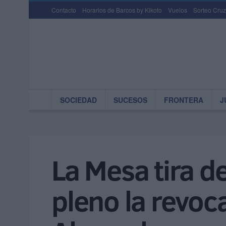
Contacto
Horarios de Barcos by Kikoto
Vuelos
Sorteo Cruz
SOCIEDAD
SUCESOS
FRONTERA
J
La Mesa tira d
pleno la revoc