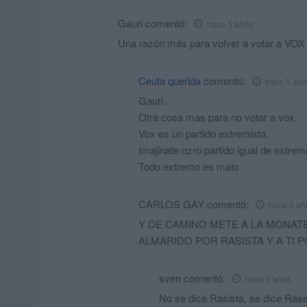
Gauri
comentó:
hace 5 años
Una razón más para volver a votar a VOX
Ceuta querida
comentó:
hace 5 año
Gauri .
Otra cosa mas para no votar a vox.
Vox es un partido extremista.
Imajinate ozro partido igual de extremo
Todo extremo es malo .
CARLOS GAY
comentó:
hace 5 añ
Y DE CAMINO METE A LA MONATE
ALMARIDO POR RASISTA Y A TI 
sven
comentó:
hace 5 años
No se dice Rasista, se dice Rase