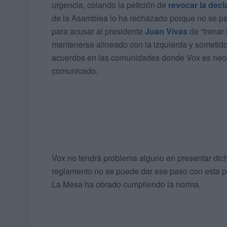
urgencia, colando la petición de
revocar la dec
de la Asamblea lo ha rechazado porque no se pe
para acusar al presidente
Juan Vivas
de “frenar
mantenerse alineado con la izquierda y sometido
acuerdos en las comunidades donde Vox es neces
comunicado.
Vox no tendrá problema alguno en presentar dich
reglamento no se puede dar ese paso con esta pet
La Mesa ha obrado cumpliendo la norma.