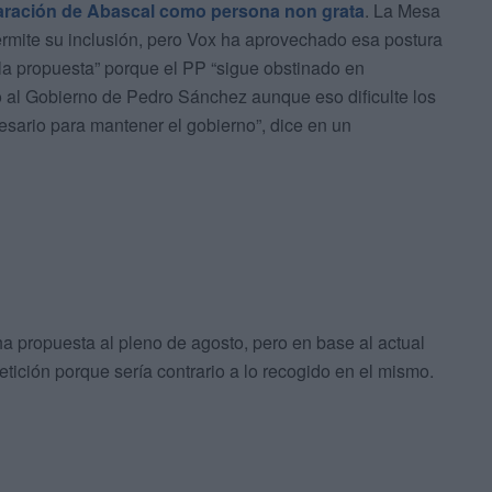
laración de Abascal como persona non grata
. La Mesa
rmite su inclusión, pero Vox ha aprovechado esa postura
 la propuesta” porque el PP “sigue obstinado en
 al Gobierno de Pedro Sánchez aunque eso dificulte los
ario para mantener el gobierno”, dice en un
a propuesta al pleno de agosto, pero en base al actual
ición porque sería contrario a lo recogido en el mismo.