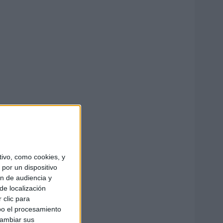
ivo, como cookies, y
por un dispositivo
ón de audiencia y
de localización
 clic para
bo el procesamiento
cambiar sus