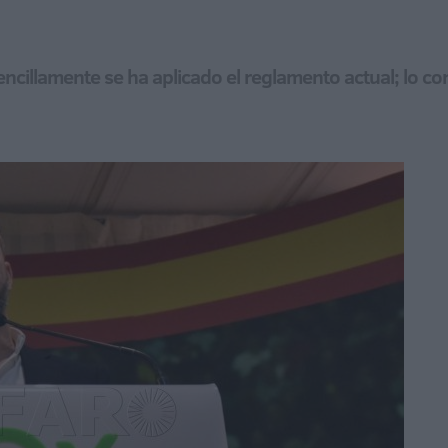
ncillamente se ha aplicado el reglamento actual; lo con