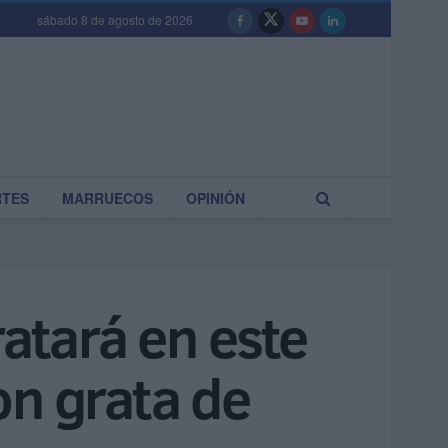
sábado 8 de agosto de 2026
RTES
MARRUECOS
OPINIÓN
ratará en este
on grata de