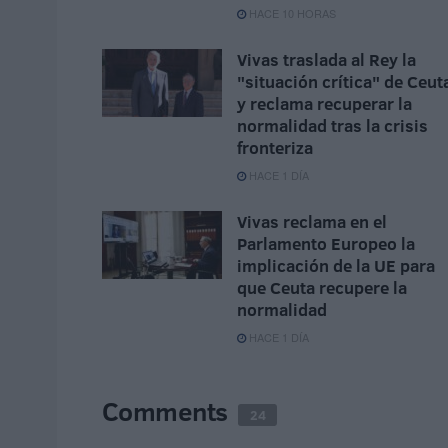
HACE 10 HORAS
Vivas traslada al Rey la
"situación crítica" de Ceut
y reclama recuperar la
normalidad tras la crisis
fronteriza
HACE 1 DÍA
Vivas reclama en el
Parlamento Europeo la
implicación de la UE para
que Ceuta recupere la
normalidad
HACE 1 DÍA
Comments
24